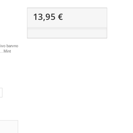
13,95 €
ivo barvno
...Mint