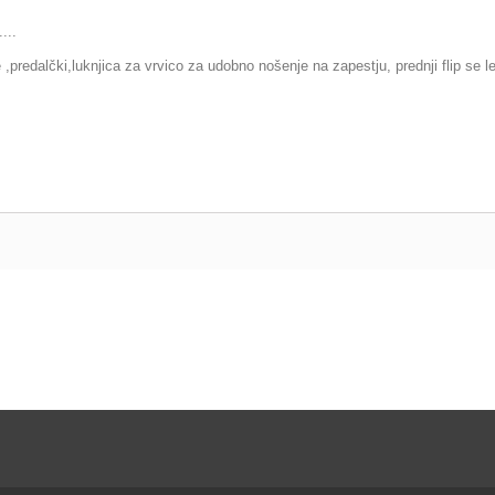
...
predalčki,luknjica za vrvico za udobno nošenje na zapestju, prednji flip se le