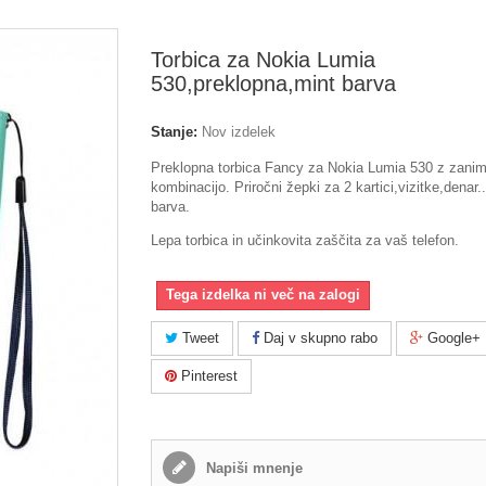
Torbica za Nokia Lumia
530,preklopna,mint barva
Stanje:
Nov izdelek
Preklopna torbica Fancy za Nokia Lumia 530 z zanim
kombinacijo. Priročni žepki za 2 kartici,vizitke,denar..
barva.
Lepa torbica in učinkovita zaščita za vaš telefon.
Tega izdelka ni več na zalogi
Tweet
Daj v skupno rabo
Google+
Pinterest
Napiši mnenje