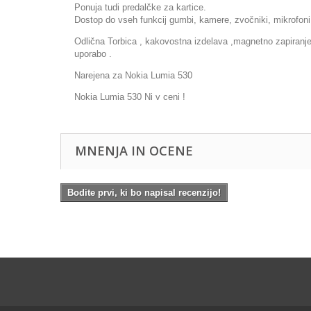
Ponuja tudi predalčke za kartice.
Dostop do vseh funkcij gumbi, kamere, zvočniki, mikrofoni.
Odlična Torbica , kakovostna izdelava ,magnetno zapiranje ,
uporabo .
Narejena za Nokia Lumia 530
Nokia Lumia 530 Ni v ceni !
MNENJA IN OCENE
Bodite prvi, ki bo napisal recenzijo!