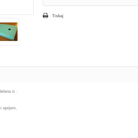
Tiskaj
delana iz :
i oprijem,