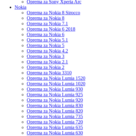
Oprema za Sony Xperia Arc
Nokia
Oprema za Nokia 8 Sirocco
Oprema za Nokia 8
Oprema za Nokia 7.1
Oprema za Nokia 6 2018
Oprema za Nokia 6
Oprema za Nokia 5.1
Oprema za Nokia 5
Oprema za Nokia 4.2
Oprema za Nokia 3
Oprema za Nokia 2.1
Oprema za Nokia 2
Oprema za Nokia 3310
Oprema za Nokia Lumia 1520
Oprema za Nokia Lumia 1020
Oprema za Nokia Lumia 930
Oprema za Nokia Lumia 925
Oprema za Nokia Lumia 920
Oprema za Nokia Lumia 830
Oprema za Nokia Lumia 820
Oprema za Nokia Lumia 735
Oprema za Nokia Lumia 720
Oprema za Nokia Lumia 635
Oprema za Nokia Lumia 630