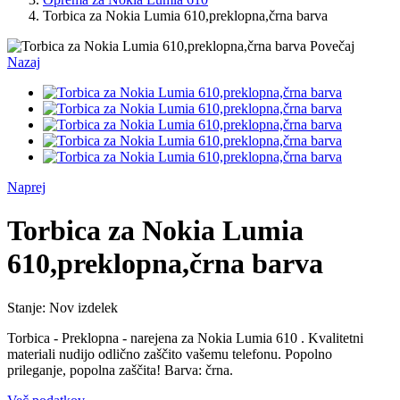
Torbica za Nokia Lumia 610,preklopna,črna barva
Povečaj
Nazaj
Naprej
Torbica za Nokia Lumia
610,preklopna,črna barva
Stanje:
Nov izdelek
Torbica - Preklopna - narejena za Nokia Lumia 610 . Kvalitetni
materiali nudijo odlično zaščito vašemu telefonu. Popolno
prileganje, popolna zaščita! Barva: črna.