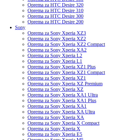
Oprema za HTC Desire 320
Oprema za HTC Desire 310
Oprema za HTC Desire 300
Oprema za HTC Desire 200
Sony
Oprema za Sony Xperia XZ3
Oprema za Sony Xperia XZ2
Oprema za Sony Xperia XZ2 Compact
Oprema za Sony Xperia XA2
Oprema za Sony Xperia L2
Oprema za Sony Xperia L1
Oprema za Sony Xperia XZ1 Plus
Oprema za Sony Xperia XZ1 Compact
Oprema za Sony Xperia XZ1
Oprema za Sony Xperia XZ Premium
Oprema za Sony Xperia XZ
Oprema za Sony Xperia XA1 Ultra
Oprema za Sony Xperia XA1 Plus
Oprema za Sony Xperia XA1
Oprema za Sony Xperia XA Ultra
Oprema za Sony Xperia XA
Oprema za Sony Xperia X Compact
Oprema za Sony Xperia X
Oprema za Sony Xperia E5
Oprema za Sony Xperia M5