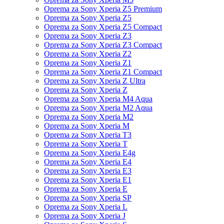
Oprema za Sony Xperia Z5 Premium
Oprema za Sony Xperia Z5
Oprema za Sony Xperia Z5 Compact
Oprema za Sony Xperia Z3
Oprema za Sony Xperia Z3 Compact
Oprema za Sony Xperia Z2
Oprema za Sony Xperia Z1
Oprema za Sony Xperia Z1 Compact
Oprema za Sony Xperia Z Ultra
Oprema za Sony Xperia Z
Oprema za Sony Xperia M4 Aqua
Oprema za Sony Xperia M2 Aqua
Oprema za Sony Xperia M2
Oprema za Sony Xperia M
Oprema za Sony Xperia T3
Oprema za Sony Xperia T
Oprema za Sony Xperia E4g
Oprema za Sony Xperia E4
Oprema za Sony Xperia E3
Oprema za Sony Xperia E1
Oprema za Sony Xperia E
Oprema za Sony Xperia SP
Oprema za Sony Xperia L
Oprema za Sony Xperia J