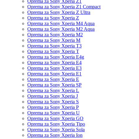
Oprema za Sony Xperia Z1
Oprema za Sony Xperia Z1 Compact
Oprema za Sony Xperia Z Ultra
Oprema za Sony Xperia Z
Oprema za Sony Xperia M4 Aqua
Oprema za Sony Xperia M2 Aqua
Oprema za Sony Xperia M2
Oprema za Sony Xperia M
Oprema za Sony Xperia T3
Oprema za Sony Xperia T
Oprema za Sony Xperia E4g
Oprema za Sony Xperia E4
Oprema za Sony Xperia E3
Oprema za Sony Xperia E1
Oprema za Sony Xperia E
Oprema za Sony Xperia SP
Oprema za Sony Xperia L
Oprema za Sony Xperia J
Oprema za Sony Xperia S
Oprema za Sony Xperia P
Oprema za Sony Xperia U
Oprema za Sony Xperia GO
Oprema za Sony Xperia Tipo
Oprema za Sony Xperia Sola
Oprema za Sony Xperia Ion