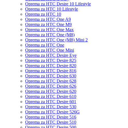
Oprema za HTC Desire 10 Lifestyle
Oprema za HTC 10 Lifestyle
Oprema za HTC 10
Oprema za HTC One A9
Oprema za HTC One M9
Oprema za HTC One Max
Oprema za HTC One (M8)
Oprema za HTC One (M8) Mini 2
Oprema za HTC One
Oprema za HTC One Mini
Oprema za HTC Desire Eye
Oprema za HTC Desire 825
Oprema za HTC Desire 820
Oprema za HTC Desire 816
Oprema za HTC Desire 630
Oprema za HTC Desire 628
Oprema za HTC Desire 626
Oprema za HTC Desire 620
Oprema za HTC Desire 610
Oprema za HTC Desire 601
Oprema za HTC Desire 530
Oprema za HTC Desire 526G
Oprema za HTC Desire 516
Oprema za HTC Desire 510
Oprema za HTC Desire 500