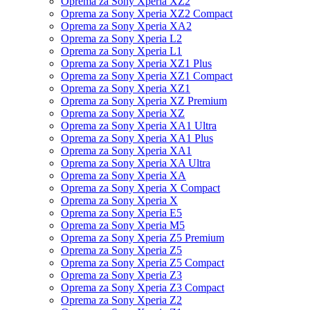
Oprema za Sony Xperia XZ2
Oprema za Sony Xperia XZ2 Compact
Oprema za Sony Xperia XA2
Oprema za Sony Xperia L2
Oprema za Sony Xperia L1
Oprema za Sony Xperia XZ1 Plus
Oprema za Sony Xperia XZ1 Compact
Oprema za Sony Xperia XZ1
Oprema za Sony Xperia XZ Premium
Oprema za Sony Xperia XZ
Oprema za Sony Xperia XA1 Ultra
Oprema za Sony Xperia XA1 Plus
Oprema za Sony Xperia XA1
Oprema za Sony Xperia XA Ultra
Oprema za Sony Xperia XA
Oprema za Sony Xperia X Compact
Oprema za Sony Xperia X
Oprema za Sony Xperia E5
Oprema za Sony Xperia M5
Oprema za Sony Xperia Z5 Premium
Oprema za Sony Xperia Z5
Oprema za Sony Xperia Z5 Compact
Oprema za Sony Xperia Z3
Oprema za Sony Xperia Z3 Compact
Oprema za Sony Xperia Z2