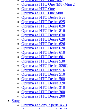
Oprema za HTC One (M8) Mini 2
Oprema za HTC One
Oprema za HTC One Mini
Oprema za HTC Desire Eye
Oprema za HTC Desire 825
Oprema za HTC Desire 820
Oprema za HTC Desire 816
Oprema za HTC Desire 630
Oprema za HTC Desire 628
Oprema za HTC Desire 626
Oprema za HTC Desire 620
Oprema za HTC Desire 610
Oprema za HTC Desire 601
Oprema za HTC Desire 530
Oprema za HTC Desire 526G
Oprema za HTC Desire 516
Oprema za HTC Desire 510
Oprema za HTC Desire 500
Oprema za HTC Desire 320
Oprema za HTC Desire 310
Oprema za HTC Desire 300
Oprema za HTC Desire 200
Sony
Oprema za Sony Xperia XZ3