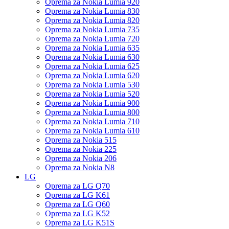
Oprema za Nokia Lumia 920
Oprema za Nokia Lumia 830
Oprema za Nokia Lumia 820
Oprema za Nokia Lumia 735
Oprema za Nokia Lumia 720
Oprema za Nokia Lumia 635
Oprema za Nokia Lumia 630
Oprema za Nokia Lumia 625
Oprema za Nokia Lumia 620
Oprema za Nokia Lumia 530
Oprema za Nokia Lumia 520
Oprema za Nokia Lumia 900
Oprema za Nokia Lumia 800
Oprema za Nokia Lumia 710
Oprema za Nokia Lumia 610
Oprema za Nokia 515
Oprema za Nokia 225
Oprema za Nokia 206
Oprema za Nokia N8
LG
Oprema za LG Q70
Oprema za LG K61
Oprema za LG Q60
Oprema za LG K52
Oprema za LG K51S