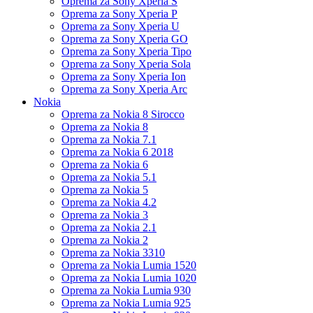
Oprema za Sony Xperia S
Oprema za Sony Xperia P
Oprema za Sony Xperia U
Oprema za Sony Xperia GO
Oprema za Sony Xperia Tipo
Oprema za Sony Xperia Sola
Oprema za Sony Xperia Ion
Oprema za Sony Xperia Arc
Nokia
Oprema za Nokia 8 Sirocco
Oprema za Nokia 8
Oprema za Nokia 7.1
Oprema za Nokia 6 2018
Oprema za Nokia 6
Oprema za Nokia 5.1
Oprema za Nokia 5
Oprema za Nokia 4.2
Oprema za Nokia 3
Oprema za Nokia 2.1
Oprema za Nokia 2
Oprema za Nokia 3310
Oprema za Nokia Lumia 1520
Oprema za Nokia Lumia 1020
Oprema za Nokia Lumia 930
Oprema za Nokia Lumia 925