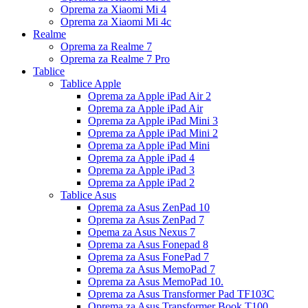
Oprema za Xiaomi Mi 4
Oprema za Xiaomi Mi 4c
Realme
Oprema za Realme 7
Oprema za Realme 7 Pro
Tablice
Tablice Apple
Oprema za Apple iPad Air 2
Oprema za Apple iPad Air
Oprema za Apple iPad Mini 3
Oprema za Apple iPad Mini 2
Oprema za Apple iPad Mini
Oprema za Apple iPad 4
Oprema za Apple iPad 3
Oprema za Apple iPad 2
Tablice Asus
Oprema za Asus ZenPad 10
Oprema za Asus ZenPad 7
Opema za Asus Nexus 7
Oprema za Asus Fonepad 8
Oprema za Asus FonePad 7
Oprema za Asus MemoPad 7
Oprema za Asus MemoPad 10.
Oprema za Asus Transformer Pad TF103C
Oprema za Asus Transformer Book T100