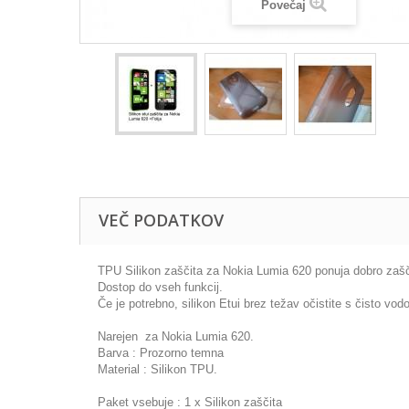
Povečaj
VEČ PODATKOV
TPU Silikon zaščita za Nokia Lumia 620 ponuja dobro zašč
Dostop do vseh funkcij.
Če je potrebno, silikon Etui brez težav očistite s čisto vodo
Narejen za Nokia Lumia 620.
Barva : Prozorno temna
Material : Silikon TPU.
Paket vsebuje : 1 x Silikon zaščita