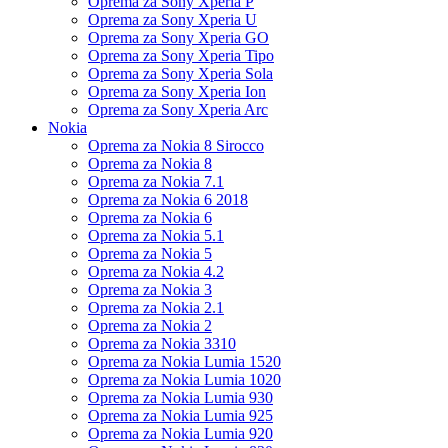
Oprema za Sony Xperia P
Oprema za Sony Xperia U
Oprema za Sony Xperia GO
Oprema za Sony Xperia Tipo
Oprema za Sony Xperia Sola
Oprema za Sony Xperia Ion
Oprema za Sony Xperia Arc
Nokia
Oprema za Nokia 8 Sirocco
Oprema za Nokia 8
Oprema za Nokia 7.1
Oprema za Nokia 6 2018
Oprema za Nokia 6
Oprema za Nokia 5.1
Oprema za Nokia 5
Oprema za Nokia 4.2
Oprema za Nokia 3
Oprema za Nokia 2.1
Oprema za Nokia 2
Oprema za Nokia 3310
Oprema za Nokia Lumia 1520
Oprema za Nokia Lumia 1020
Oprema za Nokia Lumia 930
Oprema za Nokia Lumia 925
Oprema za Nokia Lumia 920