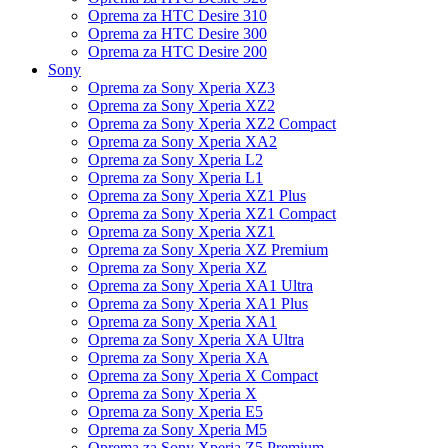
Oprema za HTC Desire 310
Oprema za HTC Desire 300
Oprema za HTC Desire 200
Sony
Oprema za Sony Xperia XZ3
Oprema za Sony Xperia XZ2
Oprema za Sony Xperia XZ2 Compact
Oprema za Sony Xperia XA2
Oprema za Sony Xperia L2
Oprema za Sony Xperia L1
Oprema za Sony Xperia XZ1 Plus
Oprema za Sony Xperia XZ1 Compact
Oprema za Sony Xperia XZ1
Oprema za Sony Xperia XZ Premium
Oprema za Sony Xperia XZ
Oprema za Sony Xperia XA1 Ultra
Oprema za Sony Xperia XA1 Plus
Oprema za Sony Xperia XA1
Oprema za Sony Xperia XA Ultra
Oprema za Sony Xperia XA
Oprema za Sony Xperia X Compact
Oprema za Sony Xperia X
Oprema za Sony Xperia E5
Oprema za Sony Xperia M5
Oprema za Sony Xperia Z5 Premium