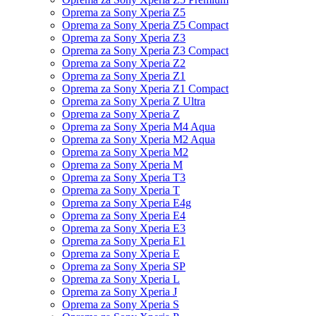
Oprema za Sony Xperia Z5
Oprema za Sony Xperia Z5 Compact
Oprema za Sony Xperia Z3
Oprema za Sony Xperia Z3 Compact
Oprema za Sony Xperia Z2
Oprema za Sony Xperia Z1
Oprema za Sony Xperia Z1 Compact
Oprema za Sony Xperia Z Ultra
Oprema za Sony Xperia Z
Oprema za Sony Xperia M4 Aqua
Oprema za Sony Xperia M2 Aqua
Oprema za Sony Xperia M2
Oprema za Sony Xperia M
Oprema za Sony Xperia T3
Oprema za Sony Xperia T
Oprema za Sony Xperia E4g
Oprema za Sony Xperia E4
Oprema za Sony Xperia E3
Oprema za Sony Xperia E1
Oprema za Sony Xperia E
Oprema za Sony Xperia SP
Oprema za Sony Xperia L
Oprema za Sony Xperia J
Oprema za Sony Xperia S