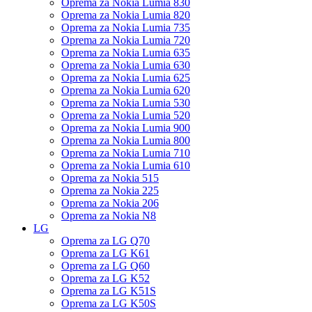
Oprema za Nokia Lumia 830
Oprema za Nokia Lumia 820
Oprema za Nokia Lumia 735
Oprema za Nokia Lumia 720
Oprema za Nokia Lumia 635
Oprema za Nokia Lumia 630
Oprema za Nokia Lumia 625
Oprema za Nokia Lumia 620
Oprema za Nokia Lumia 530
Oprema za Nokia Lumia 520
Oprema za Nokia Lumia 900
Oprema za Nokia Lumia 800
Oprema za Nokia Lumia 710
Oprema za Nokia Lumia 610
Oprema za Nokia 515
Oprema za Nokia 225
Oprema za Nokia 206
Oprema za Nokia N8
LG
Oprema za LG Q70
Oprema za LG K61
Oprema za LG Q60
Oprema za LG K52
Oprema za LG K51S
Oprema za LG K50S