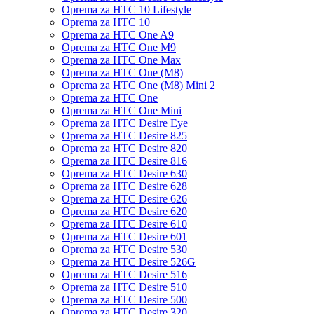
Oprema za HTC 10 Lifestyle
Oprema za HTC 10
Oprema za HTC One A9
Oprema za HTC One M9
Oprema za HTC One Max
Oprema za HTC One (M8)
Oprema za HTC One (M8) Mini 2
Oprema za HTC One
Oprema za HTC One Mini
Oprema za HTC Desire Eye
Oprema za HTC Desire 825
Oprema za HTC Desire 820
Oprema za HTC Desire 816
Oprema za HTC Desire 630
Oprema za HTC Desire 628
Oprema za HTC Desire 626
Oprema za HTC Desire 620
Oprema za HTC Desire 610
Oprema za HTC Desire 601
Oprema za HTC Desire 530
Oprema za HTC Desire 526G
Oprema za HTC Desire 516
Oprema za HTC Desire 510
Oprema za HTC Desire 500
Oprema za HTC Desire 320