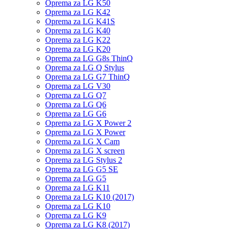
Oprema za LG K50
Oprema za LG K42
Oprema za LG K41S
Oprema za LG K40
Oprema za LG K22
Oprema za LG K20
Oprema za LG G8s ThinQ
Oprema za LG Q Stylus
Oprema za LG G7 ThinQ
Oprema za LG V30
Oprema za LG Q7
Oprema za LG Q6
Oprema za LG G6
Oprema za LG X Power 2
Oprema za LG X Power
Oprema za LG X Cam
Oprema za LG X screen
Oprema za LG Stylus 2
Oprema za LG G5 SE
Oprema za LG G5
Oprema za LG K11
Oprema za LG K10 (2017)
Oprema za LG K10
Oprema za LG K9
Oprema za LG K8 (2017)