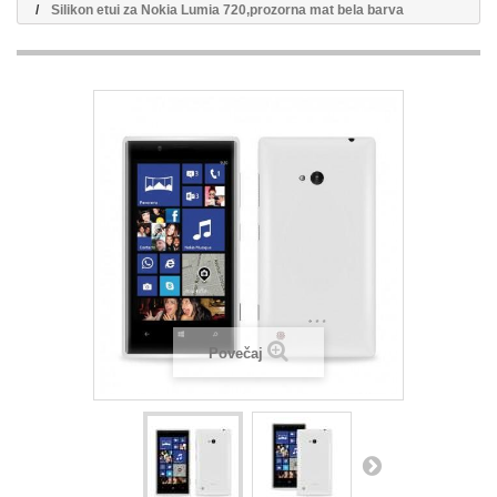
Silikon etui za Nokia Lumia 720,prozorna mat bela barva
Povečaj