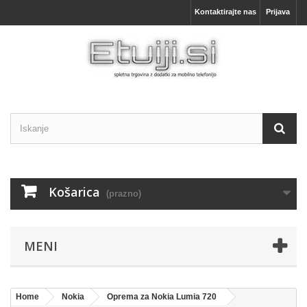
Kontaktirajte nas
Prijava
Košarica
(prazno)
MENI
Home
Nokia
Oprema za Nokia Lumia 720