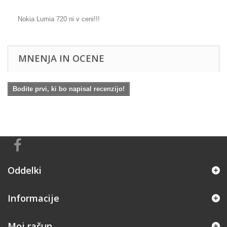
Nokia Lumia 720 ni v ceni!!!
MNENJA IN OCENE
Bodite prvi, ki bo napisal recenzijo!
Oddelki
Informacije
Moj račun