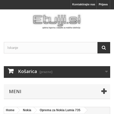
Kontaktirajte nas
Prijava
Košarica
(prazno)
MENI
Home
Nokia
Oprema za Nokia Lumia 735