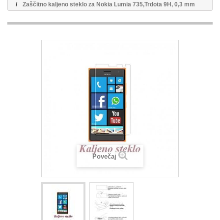
Zaščitno kaljeno steklo za Nokia Lumia 735,Trdota 9H, 0,3 mm
Povečaj