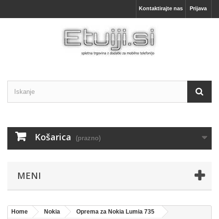
Kontaktirajte nas
Prijava
Košarica
(prazno)
MENI
Home
Nokia
Oprema za Nokia Lumia 735