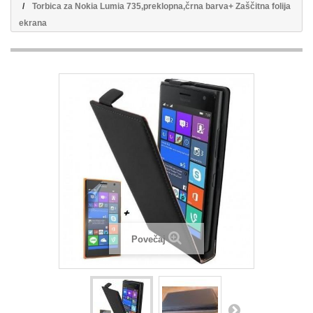
Torbica za Nokia Lumia 735,preklopna,črna barva+ Zaščitna folija
ekrana
Povečaj