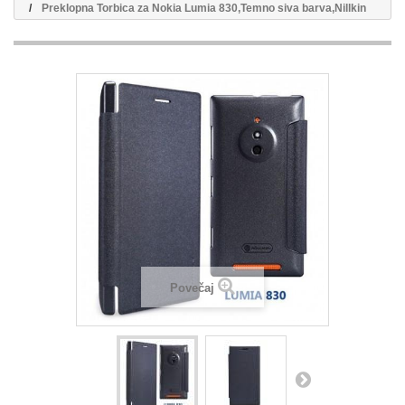
Preklopna Torbica za Nokia Lumia 830,Temno siva barva,Nillkin
Povečaj