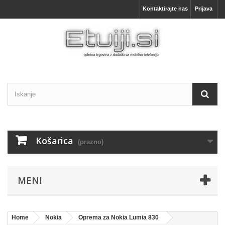
Kontaktirajte nas
Prijava
Košarica
(prazno)
MENI
Home
Nokia
Oprema za Nokia Lumia 830