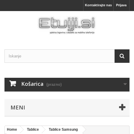
Kontaktirajte nas
Prijava
Košarica
(prazno)
MENI
Home
Tablice
Tablice Samsung