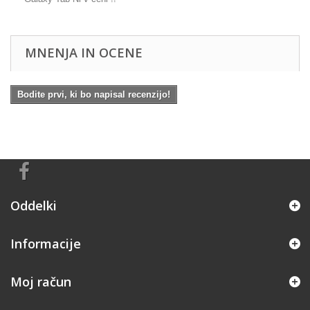
MNENJA IN OCENE
Bodite prvi, ki bo napisal recenzijo!
Oddelki
Informacije
Moj račun