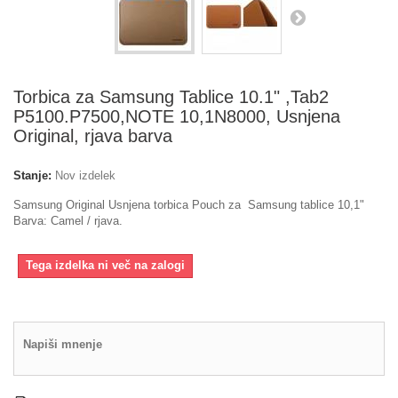
Torbica za Samsung Tablice 10.1" ,Tab2
P5100.P7500,NOTE 10,1N8000, Usnjena
Original, rjava barva
Stanje:
Nov izdelek
Samsung Original Usnjena torbica Pouch za Samsung tablice 10,1"
Barva: Camel / rjava.
Tega izdelka ni več na zalogi
Napiši mnenje