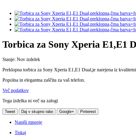
Torbica za Sony Xperia E1,E1 D
Stanje:
Nov izdelek
Preklopna torbica za Sony Xperia E1,E1 Dual,je narejena iz kvalitetnih
Popolna in elegantna zaščita za vaš telefon.
Več podatkov
Tega izdelka ni več na zalogi
Tweet
Daj v skupno rabo
Google+
Pinterest
Napiši mnenje
Tiskaj