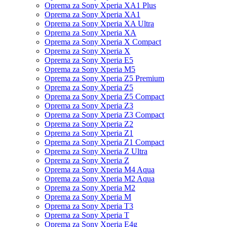
Oprema za Sony Xperia XA1 Plus
Oprema za Sony Xperia XA1
Oprema za Sony Xperia XA Ultra
Oprema za Sony Xperia XA
Oprema za Sony Xperia X Compact
Oprema za Sony Xperia X
Oprema za Sony Xperia E5
Oprema za Sony Xperia M5
Oprema za Sony Xperia Z5 Premium
Oprema za Sony Xperia Z5
Oprema za Sony Xperia Z5 Compact
Oprema za Sony Xperia Z3
Oprema za Sony Xperia Z3 Compact
Oprema za Sony Xperia Z2
Oprema za Sony Xperia Z1
Oprema za Sony Xperia Z1 Compact
Oprema za Sony Xperia Z Ultra
Oprema za Sony Xperia Z
Oprema za Sony Xperia M4 Aqua
Oprema za Sony Xperia M2 Aqua
Oprema za Sony Xperia M2
Oprema za Sony Xperia M
Oprema za Sony Xperia T3
Oprema za Sony Xperia T
Oprema za Sony Xperia E4g