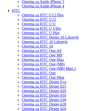
Oprema za Apple iPhone 5
Oprema za Apple iPhone 4
HTC
Oprema za HTC U12 Plus
Oprema za HTC U12
Oprema za HTC U11
Oprema za HTC U Ultra
Oprema za HTC U Play
Oprema za HTC Desire 10 Lifestyle
Oprema za HTC 10 Lifestyle
Oprema za HTC 10
Oprema za HTC One A9
Oprema za HTC One M9
Oprema za HTC One Max
Oprema za HTC One (M8)
Oprema za HTC One (M8) Mini 2
Oprema za HTC One
Oprema za HTC One Mini
Oprema za HTC Desire Eye
Oprema za HTC Desire 825
Oprema za HTC Desire 820
Oprema za HTC Desire 816
Oprema za HTC Desire 630
Oprema za HTC Desire 628
Oprema za HTC Desire 626