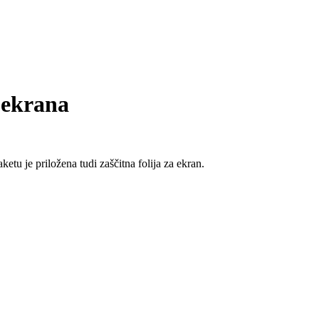
 ekrana
tu je priložena tudi zaščitna folija za ekran.