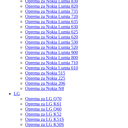
Oprema za Nokia Lumia 830
Oprema za Nokia Lumia 820
Oprema za Nokia Lumia 735
Oprema za Nokia Lumia 720
Oprema za Nokia Lumia 635
Oprema za Nokia Lumia 630
Oprema za Nokia Lumia 625
Oprema za Nokia Lumia 620
Oprema za Nokia Lumia 530
Oprema za Nokia Lumia 520
Oprema za Nokia Lumia 900
Oprema za Nokia Lumia 800
Oprema za Nokia Lumia 710
Oprema za Nokia Lumia 610
Oprema za Nokia 515
Oprema za Nokia 225
Oprema za Nokia 206
Oprema za Nokia N8
LG
Oprema za LG Q70
Oprema za LG K61
Oprema za LG Q60
Oprema za LG K52
Oprema za LG K51S
Oprema za LG K50S