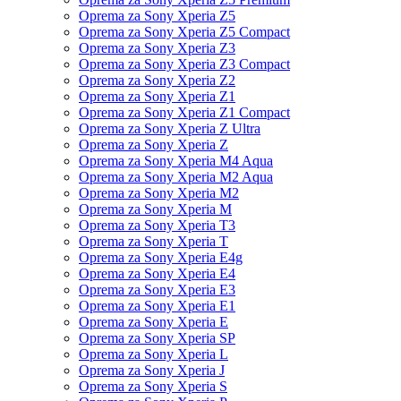
Oprema za Sony Xperia Z5
Oprema za Sony Xperia Z5 Compact
Oprema za Sony Xperia Z3
Oprema za Sony Xperia Z3 Compact
Oprema za Sony Xperia Z2
Oprema za Sony Xperia Z1
Oprema za Sony Xperia Z1 Compact
Oprema za Sony Xperia Z Ultra
Oprema za Sony Xperia Z
Oprema za Sony Xperia M4 Aqua
Oprema za Sony Xperia M2 Aqua
Oprema za Sony Xperia M2
Oprema za Sony Xperia M
Oprema za Sony Xperia T3
Oprema za Sony Xperia T
Oprema za Sony Xperia E4g
Oprema za Sony Xperia E4
Oprema za Sony Xperia E3
Oprema za Sony Xperia E1
Oprema za Sony Xperia E
Oprema za Sony Xperia SP
Oprema za Sony Xperia L
Oprema za Sony Xperia J
Oprema za Sony Xperia S