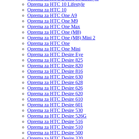
Oprema za HTC 10 Lifestyle
Oprema za HTC 10
Oprema za HTC One A9
Oprema za HTC One M9
Oprema za HTC One Max
Oprema za HTC One (M8)
Oprema za HTC One (M8) Mini 2
Oprema za HTC One
Oprema za HTC One Mini
Oprema za HTC Desire Eye
Oprema za HTC Desire 825
Oprema za HTC Desire 820
Oprema za HTC Desire 816
Oprema za HTC Desire 630
Oprema za HTC Desire 628
Oprema za HTC Desire 626
Oprema za HTC Desire 620
Oprema za HTC Desire 610
Oprema za HTC Desire 601
Oprema za HTC Desire 530
Oprema za HTC Desire 526G
Oprema za HTC Desire 516
Oprema za HTC Desire 510
Oprema za HTC Desire 500
Oprema za HTC Desire 320