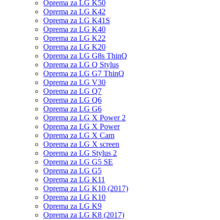
Oprema za LG K50
Oprema za LG K42
Oprema za LG K41S
Oprema za LG K40
Oprema za LG K22
Oprema za LG K20
Oprema za LG G8s ThinQ
Oprema za LG Q Stylus
Oprema za LG G7 ThinQ
Oprema za LG V30
Oprema za LG Q7
Oprema za LG Q6
Oprema za LG G6
Oprema za LG X Power 2
Oprema za LG X Power
Oprema za LG X Cam
Oprema za LG X screen
Oprema za LG Stylus 2
Oprema za LG G5 SE
Oprema za LG G5
Oprema za LG K11
Oprema za LG K10 (2017)
Oprema za LG K10
Oprema za LG K9
Oprema za LG K8 (2017)