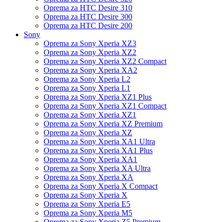
Oprema za HTC Desire 310
Oprema za HTC Desire 300
Oprema za HTC Desire 200
Sony
Oprema za Sony Xperia XZ3
Oprema za Sony Xperia XZ2
Oprema za Sony Xperia XZ2 Compact
Oprema za Sony Xperia XA2
Oprema za Sony Xperia L2
Oprema za Sony Xperia L1
Oprema za Sony Xperia XZ1 Plus
Oprema za Sony Xperia XZ1 Compact
Oprema za Sony Xperia XZ1
Oprema za Sony Xperia XZ Premium
Oprema za Sony Xperia XZ
Oprema za Sony Xperia XA1 Ultra
Oprema za Sony Xperia XA1 Plus
Oprema za Sony Xperia XA1
Oprema za Sony Xperia XA Ultra
Oprema za Sony Xperia XA
Oprema za Sony Xperia X Compact
Oprema za Sony Xperia X
Oprema za Sony Xperia E5
Oprema za Sony Xperia M5
Oprema za Sony Xperia Z5 Premium