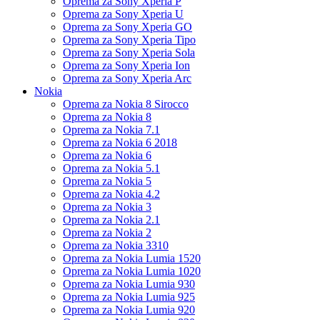
Oprema za Sony Xperia P
Oprema za Sony Xperia U
Oprema za Sony Xperia GO
Oprema za Sony Xperia Tipo
Oprema za Sony Xperia Sola
Oprema za Sony Xperia Ion
Oprema za Sony Xperia Arc
Nokia
Oprema za Nokia 8 Sirocco
Oprema za Nokia 8
Oprema za Nokia 7.1
Oprema za Nokia 6 2018
Oprema za Nokia 6
Oprema za Nokia 5.1
Oprema za Nokia 5
Oprema za Nokia 4.2
Oprema za Nokia 3
Oprema za Nokia 2.1
Oprema za Nokia 2
Oprema za Nokia 3310
Oprema za Nokia Lumia 1520
Oprema za Nokia Lumia 1020
Oprema za Nokia Lumia 930
Oprema za Nokia Lumia 925
Oprema za Nokia Lumia 920