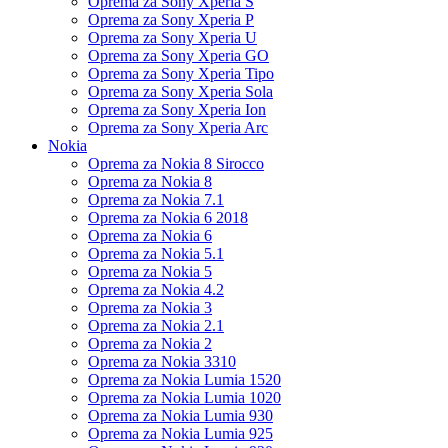
Oprema za Sony Xperia S
Oprema za Sony Xperia P
Oprema za Sony Xperia U
Oprema za Sony Xperia GO
Oprema za Sony Xperia Tipo
Oprema za Sony Xperia Sola
Oprema za Sony Xperia Ion
Oprema za Sony Xperia Arc
Nokia
Oprema za Nokia 8 Sirocco
Oprema za Nokia 8
Oprema za Nokia 7.1
Oprema za Nokia 6 2018
Oprema za Nokia 6
Oprema za Nokia 5.1
Oprema za Nokia 5
Oprema za Nokia 4.2
Oprema za Nokia 3
Oprema za Nokia 2.1
Oprema za Nokia 2
Oprema za Nokia 3310
Oprema za Nokia Lumia 1520
Oprema za Nokia Lumia 1020
Oprema za Nokia Lumia 930
Oprema za Nokia Lumia 925