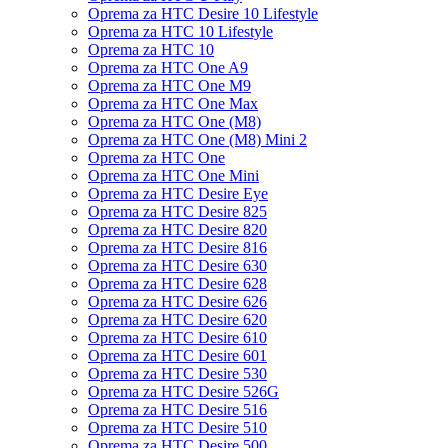
Oprema za HTC Desire 10 Lifestyle
Oprema za HTC 10 Lifestyle
Oprema za HTC 10
Oprema za HTC One A9
Oprema za HTC One M9
Oprema za HTC One Max
Oprema za HTC One (M8)
Oprema za HTC One (M8) Mini 2
Oprema za HTC One
Oprema za HTC One Mini
Oprema za HTC Desire Eye
Oprema za HTC Desire 825
Oprema za HTC Desire 820
Oprema za HTC Desire 816
Oprema za HTC Desire 630
Oprema za HTC Desire 628
Oprema za HTC Desire 626
Oprema za HTC Desire 620
Oprema za HTC Desire 610
Oprema za HTC Desire 601
Oprema za HTC Desire 530
Oprema za HTC Desire 526G
Oprema za HTC Desire 516
Oprema za HTC Desire 510
Oprema za HTC Desire 500