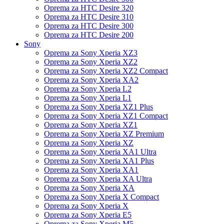
Oprema za HTC Desire 320
Oprema za HTC Desire 310
Oprema za HTC Desire 300
Oprema za HTC Desire 200
Sony
Oprema za Sony Xperia XZ3
Oprema za Sony Xperia XZ2
Oprema za Sony Xperia XZ2 Compact
Oprema za Sony Xperia XA2
Oprema za Sony Xperia L2
Oprema za Sony Xperia L1
Oprema za Sony Xperia XZ1 Plus
Oprema za Sony Xperia XZ1 Compact
Oprema za Sony Xperia XZ1
Oprema za Sony Xperia XZ Premium
Oprema za Sony Xperia XZ
Oprema za Sony Xperia XA1 Ultra
Oprema za Sony Xperia XA1 Plus
Oprema za Sony Xperia XA1
Oprema za Sony Xperia XA Ultra
Oprema za Sony Xperia XA
Oprema za Sony Xperia X Compact
Oprema za Sony Xperia X
Oprema za Sony Xperia E5
Oprema za Sony Xperia M5