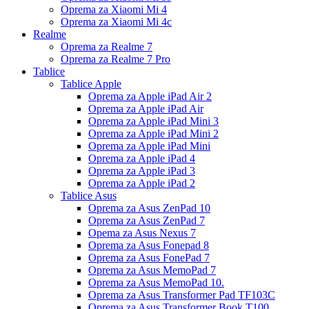
Oprema za Xiaomi Mi 4
Oprema za Xiaomi Mi 4c
Realme
Oprema za Realme 7
Oprema za Realme 7 Pro
Tablice
Tablice Apple
Oprema za Apple iPad Air 2
Oprema za Apple iPad Air
Oprema za Apple iPad Mini 3
Oprema za Apple iPad Mini 2
Oprema za Apple iPad Mini
Oprema za Apple iPad 4
Oprema za Apple iPad 3
Oprema za Apple iPad 2
Tablice Asus
Oprema za Asus ZenPad 10
Oprema za Asus ZenPad 7
Opema za Asus Nexus 7
Oprema za Asus Fonepad 8
Oprema za Asus FonePad 7
Oprema za Asus MemoPad 7
Oprema za Asus MemoPad 10.
Oprema za Asus Transformer Pad TF103C
Oprema za Asus Transformer Book T100