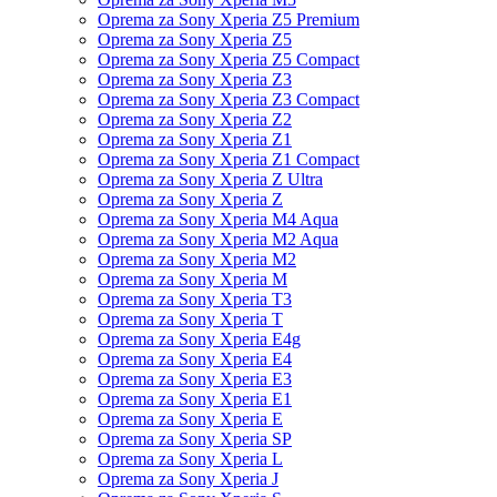
Oprema za Sony Xperia Z5 Premium
Oprema za Sony Xperia Z5
Oprema za Sony Xperia Z5 Compact
Oprema za Sony Xperia Z3
Oprema za Sony Xperia Z3 Compact
Oprema za Sony Xperia Z2
Oprema za Sony Xperia Z1
Oprema za Sony Xperia Z1 Compact
Oprema za Sony Xperia Z Ultra
Oprema za Sony Xperia Z
Oprema za Sony Xperia M4 Aqua
Oprema za Sony Xperia M2 Aqua
Oprema za Sony Xperia M2
Oprema za Sony Xperia M
Oprema za Sony Xperia T3
Oprema za Sony Xperia T
Oprema za Sony Xperia E4g
Oprema za Sony Xperia E4
Oprema za Sony Xperia E3
Oprema za Sony Xperia E1
Oprema za Sony Xperia E
Oprema za Sony Xperia SP
Oprema za Sony Xperia L
Oprema za Sony Xperia J