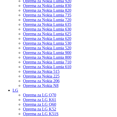
Oprema za Nokia Lumia 920
Oprema za Nokia Lumia 830
Oprema za Nokia Lumia 820
Oprema za Nokia Lumia 735
Oprema za Nokia Lumia 720
Oprema za Nokia Lumia 635
Oprema za Nokia Lumia 630
Oprema za Nokia Lumia 625
Oprema za Nokia Lumia 620
Oprema za Nokia Lumia 530
Oprema za Nokia Lumia 520
Oprema za Nokia Lumia 900
Oprema za Nokia Lumia 800
Oprema za Nokia Lumia 710
Oprema za Nokia Lumia 610
Oprema za Nokia 515
Oprema za Nokia 225
Oprema za Nokia 206
Oprema za Nokia N8
LG
Oprema za LG Q70
Oprema za LG K61
Oprema za LG Q60
Oprema za LG K52
Oprema za LG K51S