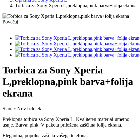
Torbica za Sony Xperia L,preklopna,pink barva+folija ekrana
Povečaj
Torbica za Sony Xperia
L,preklopna,pink barva+folija
ekrana
Stanje:
Nov izdelek
Preklopna torbica za Sony Xperia L. Kvaliteten material-umetno
usnje. Barva: pink. V paketu priložena zaščitna folija ekrana.
Elegantna, popolna zaščita vašega telefona.