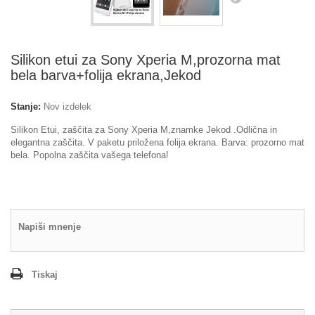
Silikon etui za Sony Xperia M,prozorna mat
bela barva+folija ekrana,Jekod
Stanje:
Nov izdelek
Silikon Etui, zaščita za Sony Xperia M,znamke Jekod .Odlična in
elegantna zaščita. V paketu priložena folija ekrana. Barva: prozorno mat
bela. Popolna zaščita vašega telefona!
Napiši mnenje
Tiskaj