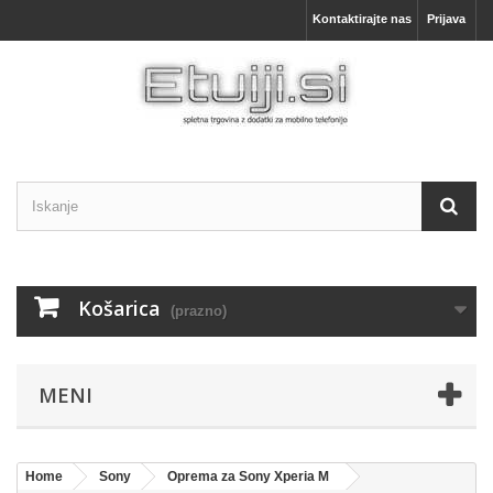
Kontaktirajte nas
Prijava
Košarica
(prazno)
MENI
Home
Sony
Oprema za Sony Xperia M