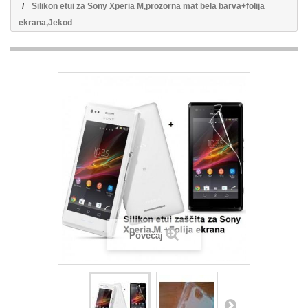
Silikon etui za Sony Xperia M,prozorna mat bela barva+folija
ekrana,Jekod
Povečaj