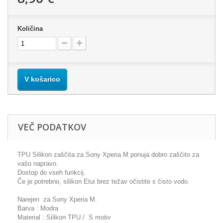
Količina
V košarico
VEČ PODATKOV
TPU Silikon zaščita za Sony Xperia M ponuja dobro zaščito za
vašo napravo.
Dostop do vseh funkcij.
Če je potrebno, silikon Etui brez težav očistite s čisto vodo.
Narejen za Sony Xperia M.
Barva : Modra
Material : Silikon TPU./ S motiv