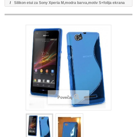
Silikon etui za Sony Xperia M,modra barva,motiv S+folija ekrana
Povečaj