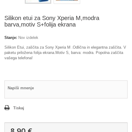
Silikon etui za Sony Xperia M,modra
barva,motiv S+folija ekrana
Stanje:
Nov izdelek
Silikon Etui, zaščita za Sony Xperia M .Odlična in elegantna zaščita. V
paketu priložena folija ekrana.Motiv S, barva: modra. Popolna zaščita
vašega telefona!
Napiši mnenje
Tiskaj
8,90 €