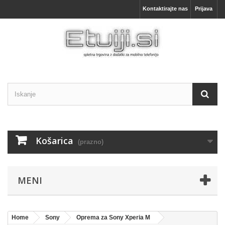
Kontaktirajte nas
Prijava
Košarica
(prazno)
MENI
Home
Sony
Oprema za Sony Xperia M