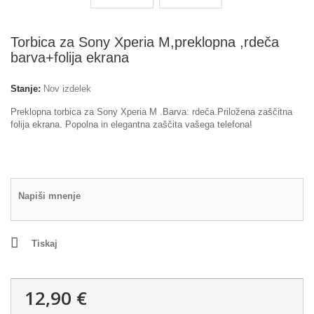
Torbica za Sony Xperia M,preklopna ,rdeča
barva+folija ekrana
Stanje:
Nov izdelek
Preklopna torbica za Sony Xperia M .Barva: rdeča.Priložena zaščitna
folija ekrana. Popolna in elegantna zaščita vašega telefona!
Napiši mnenje
Tiskaj
12,90 €