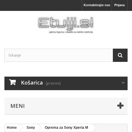
Kontaktirajte nas
Prijava
Košarica
(prazno)
MENI
Home
Sony
Oprema za Sony Xperia M