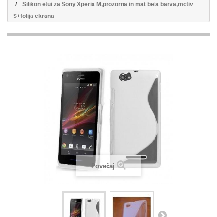
Silikon etui za Sony Xperia M,prozorna in mat bela barva,motiv
S+folija ekrana
Povečaj