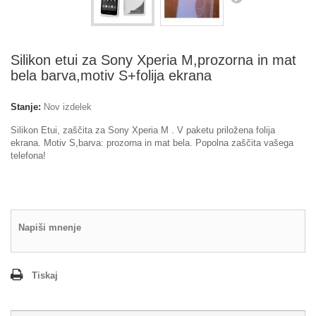
Silikon etui za Sony Xperia M,prozorna in mat
bela barva,motiv S+folija ekrana
Stanje:
Nov izdelek
Silikon Etui, zaščita za Sony Xperia M . V paketu priložena folija
ekrana. Motiv S,barva: prozorna in mat bela. Popolna zaščita vašega
telefona!
Napiši mnenje
Tiskaj