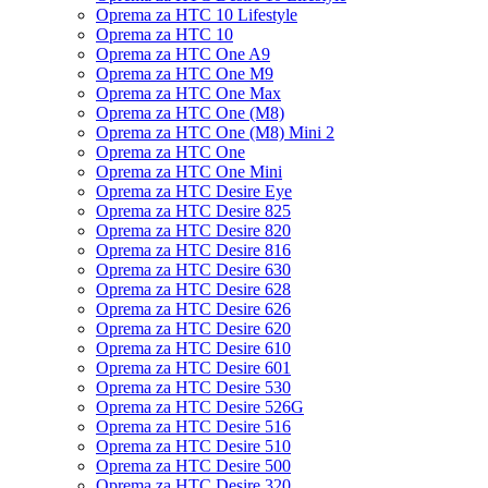
Oprema za HTC 10 Lifestyle
Oprema za HTC 10
Oprema za HTC One A9
Oprema za HTC One M9
Oprema za HTC One Max
Oprema za HTC One (M8)
Oprema za HTC One (M8) Mini 2
Oprema za HTC One
Oprema za HTC One Mini
Oprema za HTC Desire Eye
Oprema za HTC Desire 825
Oprema za HTC Desire 820
Oprema za HTC Desire 816
Oprema za HTC Desire 630
Oprema za HTC Desire 628
Oprema za HTC Desire 626
Oprema za HTC Desire 620
Oprema za HTC Desire 610
Oprema za HTC Desire 601
Oprema za HTC Desire 530
Oprema za HTC Desire 526G
Oprema za HTC Desire 516
Oprema za HTC Desire 510
Oprema za HTC Desire 500
Oprema za HTC Desire 320