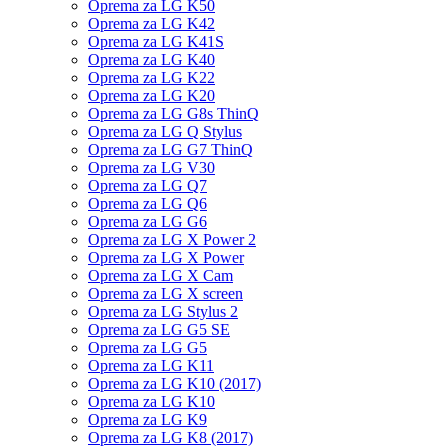
Oprema za LG K50
Oprema za LG K42
Oprema za LG K41S
Oprema za LG K40
Oprema za LG K22
Oprema za LG K20
Oprema za LG G8s ThinQ
Oprema za LG Q Stylus
Oprema za LG G7 ThinQ
Oprema za LG V30
Oprema za LG Q7
Oprema za LG Q6
Oprema za LG G6
Oprema za LG X Power 2
Oprema za LG X Power
Oprema za LG X Cam
Oprema za LG X screen
Oprema za LG Stylus 2
Oprema za LG G5 SE
Oprema za LG G5
Oprema za LG K11
Oprema za LG K10 (2017)
Oprema za LG K10
Oprema za LG K9
Oprema za LG K8 (2017)