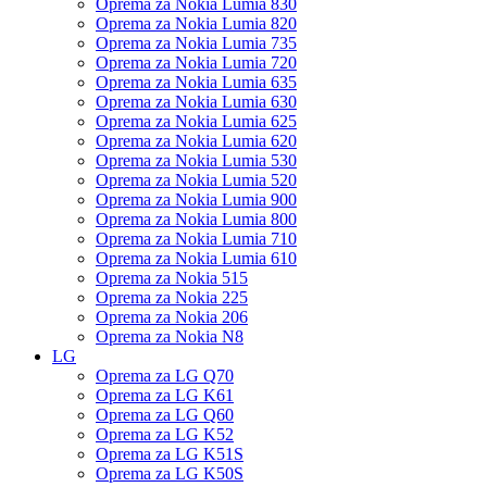
Oprema za Nokia Lumia 830
Oprema za Nokia Lumia 820
Oprema za Nokia Lumia 735
Oprema za Nokia Lumia 720
Oprema za Nokia Lumia 635
Oprema za Nokia Lumia 630
Oprema za Nokia Lumia 625
Oprema za Nokia Lumia 620
Oprema za Nokia Lumia 530
Oprema za Nokia Lumia 520
Oprema za Nokia Lumia 900
Oprema za Nokia Lumia 800
Oprema za Nokia Lumia 710
Oprema za Nokia Lumia 610
Oprema za Nokia 515
Oprema za Nokia 225
Oprema za Nokia 206
Oprema za Nokia N8
LG
Oprema za LG Q70
Oprema za LG K61
Oprema za LG Q60
Oprema za LG K52
Oprema za LG K51S
Oprema za LG K50S