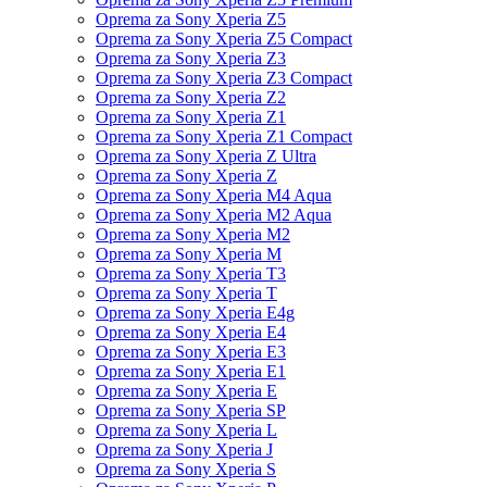
Oprema za Sony Xperia Z5
Oprema za Sony Xperia Z5 Compact
Oprema za Sony Xperia Z3
Oprema za Sony Xperia Z3 Compact
Oprema za Sony Xperia Z2
Oprema za Sony Xperia Z1
Oprema za Sony Xperia Z1 Compact
Oprema za Sony Xperia Z Ultra
Oprema za Sony Xperia Z
Oprema za Sony Xperia M4 Aqua
Oprema za Sony Xperia M2 Aqua
Oprema za Sony Xperia M2
Oprema za Sony Xperia M
Oprema za Sony Xperia T3
Oprema za Sony Xperia T
Oprema za Sony Xperia E4g
Oprema za Sony Xperia E4
Oprema za Sony Xperia E3
Oprema za Sony Xperia E1
Oprema za Sony Xperia E
Oprema za Sony Xperia SP
Oprema za Sony Xperia L
Oprema za Sony Xperia J
Oprema za Sony Xperia S