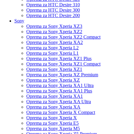
Oprema za HTC Desire 310
Oprema za HTC Desire 300
Oprema za HTC Desire 200
Sony
Oprema za Sony Xperia XZ3
Oprema za Sony Xperia XZ2
Oprema za Sony Xperia XZ2 Compact
Oprema za Sony Xperia XA2
Oprema za Sony Xperia L2
Oprema za Sony Xperia L1
Oprema za Sony Xperia XZ1 Plus
Oprema za Sony Xperia XZ1 Compact
Oprema za Sony Xperia XZ1
Oprema za Sony Xperia XZ Premium
Oprema za Sony Xperia XZ
Oprema za Sony Xperia XA1 Ultra
Oprema za Sony Xperia XA1 Plus
Oprema za Sony Xperia XA1
Oprema za Sony Xperia XA Ultra
Oprema za Sony Xperia XA
Oprema za Sony Xperia X Compact
Oprema za Sony Xperia X
Oprema za Sony Xperia E5
Oprema za Sony Xperia M5
Oprema za Sony Xperia Z5 Premium