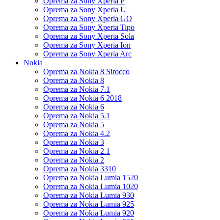
Oprema za Sony Xperia P
Oprema za Sony Xperia U
Oprema za Sony Xperia GO
Oprema za Sony Xperia Tipo
Oprema za Sony Xperia Sola
Oprema za Sony Xperia Ion
Oprema za Sony Xperia Arc
Nokia
Oprema za Nokia 8 Sirocco
Oprema za Nokia 8
Oprema za Nokia 7.1
Oprema za Nokia 6 2018
Oprema za Nokia 6
Oprema za Nokia 5.1
Oprema za Nokia 5
Oprema za Nokia 4.2
Oprema za Nokia 3
Oprema za Nokia 2.1
Oprema za Nokia 2
Oprema za Nokia 3310
Oprema za Nokia Lumia 1520
Oprema za Nokia Lumia 1020
Oprema za Nokia Lumia 930
Oprema za Nokia Lumia 925
Oprema za Nokia Lumia 920