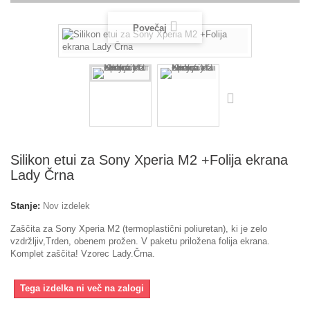
Povečaj
Silikon etui za Sony Xperia M2 +Folija ekrana
Lady Črna
Stanje:
Nov izdelek
Zaščita za Sony Xperia M2 (termoplastični poliuretan), ki je zelo
vzdržljiv,Trden, obenem prožen. V paketu priložena folija ekrana.
Komplet zaščita! Vzorec Lady.Črna.
Tega izdelka ni več na zalogi