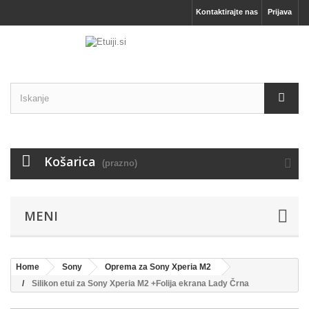
Kontaktirajte nas
Prijava
Košarica
(prazno)
MENI
Home
Sony
Oprema za Sony Xperia M2
Silikon etui za Sony Xperia M2 +Folija ekrana Lady Črna