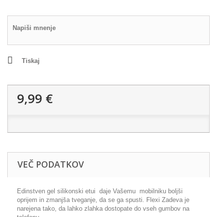
Napiši mnenje
Tiskaj
9,99 €
VEČ PODATKOV
Edinstven gel silikonski etui daje Vašemu mobilniku boljši
oprijem in zmanjša tveganje, da se ga spusti. Flexi Zadeva je
narejena tako, da lahko zlahka dostopate do vseh gumbov na