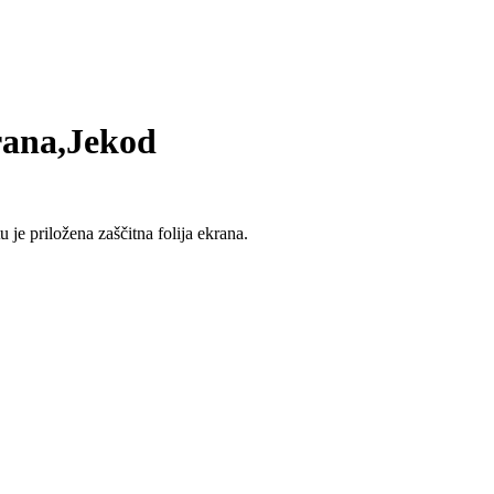
krana,Jekod
 je priložena zaščitna folija ekrana.