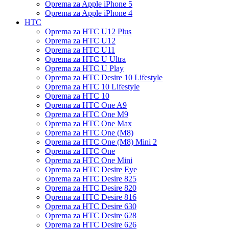
Oprema za Apple iPhone 5
Oprema za Apple iPhone 4
HTC
Oprema za HTC U12 Plus
Oprema za HTC U12
Oprema za HTC U11
Oprema za HTC U Ultra
Oprema za HTC U Play
Oprema za HTC Desire 10 Lifestyle
Oprema za HTC 10 Lifestyle
Oprema za HTC 10
Oprema za HTC One A9
Oprema za HTC One M9
Oprema za HTC One Max
Oprema za HTC One (M8)
Oprema za HTC One (M8) Mini 2
Oprema za HTC One
Oprema za HTC One Mini
Oprema za HTC Desire Eye
Oprema za HTC Desire 825
Oprema za HTC Desire 820
Oprema za HTC Desire 816
Oprema za HTC Desire 630
Oprema za HTC Desire 628
Oprema za HTC Desire 626