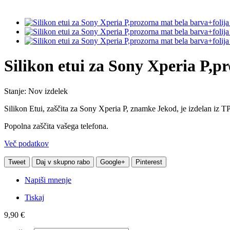
Silikon etui za Sony Xperia P,p
Stanje:
Nov izdelek
Silikon Etui, zaščita za Sony Xperia P, znamke Jekod, je izdelan iz TP
Popolna zaščita vašega telefona.
Več podatkov
Tweet
Daj v skupno rabo
Google+
Pinterest
Napiši mnenje
Tiskaj
9,90 €