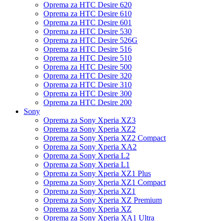
Oprema za HTC Desire 620
Oprema za HTC Desire 610
Oprema za HTC Desire 601
Oprema za HTC Desire 530
Oprema za HTC Desire 526G
Oprema za HTC Desire 516
Oprema za HTC Desire 510
Oprema za HTC Desire 500
Oprema za HTC Desire 320
Oprema za HTC Desire 310
Oprema za HTC Desire 300
Oprema za HTC Desire 200
Sony
Oprema za Sony Xperia XZ3
Oprema za Sony Xperia XZ2
Oprema za Sony Xperia XZ2 Compact
Oprema za Sony Xperia XA2
Oprema za Sony Xperia L2
Oprema za Sony Xperia L1
Oprema za Sony Xperia XZ1 Plus
Oprema za Sony Xperia XZ1 Compact
Oprema za Sony Xperia XZ1
Oprema za Sony Xperia XZ Premium
Oprema za Sony Xperia XZ
Oprema za Sony Xperia XA1 Ultra