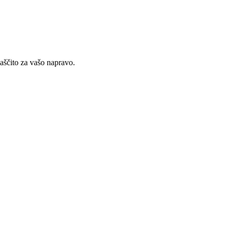
aščito za vašo napravo.