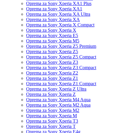
Oprema za Sony Xperia XA1 Plus
Oprema za Sony Xperia XA1
Oprema za Sony Xperia XA Ultra
Oprema za Sony Xperia XA
Oprema za Sony Xperia X Compact
Oprema za Sony Xperia X
Oprema za Sony Xperia E5
Oprema za Sony Xperia M5
Oprema za Sony Xperia Z5 Premium
Oprema za Sony Xperia Z5
Oprema za Sony Xperia Z5 Compact
Oprema za Sony Xperia Z3
Oprema za Sony Xperia Z3 Compact
Oprema za Sony Xperia Z2
Oprema za Sony Xperia Z1
Oprema za Sony Xperia Z1 Compact
Oprema za Sony Xperia Z Ultra
Oprema za Sony Xperia Z
Oprema za Sony Xperia M4 Aqua
Oprema za Sony Xperia M2 Aqua
Oprema za Sony Xperia M2
Oprema za Sony Xperia M
Oprema za Sony Xperia T3
Oprema za Sony Xperia T
Oprema za Sony Xperia E4g