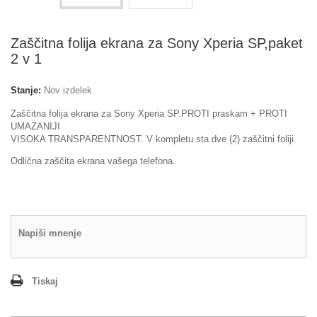
Zaščitna folija ekrana za Sony Xperia SP,paket
2 v 1
Stanje:
Nov izdelek
Zaščitna folija ekrana za Sony Xperia SP.PROTI praskam + PROTI
UMAZANIJI
VISOKA TRANSPARENTNOST. V kompletu sta dve (2) zaščitni foliji.
Odlična zaščita ekrana vašega telefona.
Napiši mnenje
Tiskaj