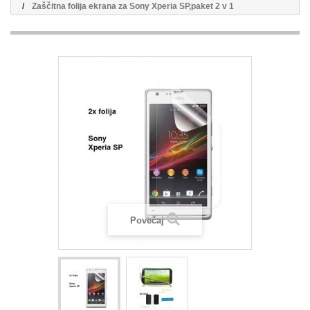
Zaščitna folija ekrana za Sony Xperia SP,paket 2 v 1
Povečaj