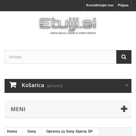
Kontaktirajte nas
Prijava
Košarica
(prazno)
MENI
Home
Sony
Oprema za Sony Xperia SP