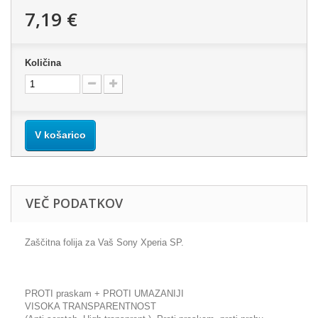
7,19 €
Količina
V košarico
VEČ PODATKOV
Zaščitna folija za Vaš Sony Xperia SP.
PROTI praskam + PROTI UMAZANIJI
VISOKA TRANSPARENTNOST