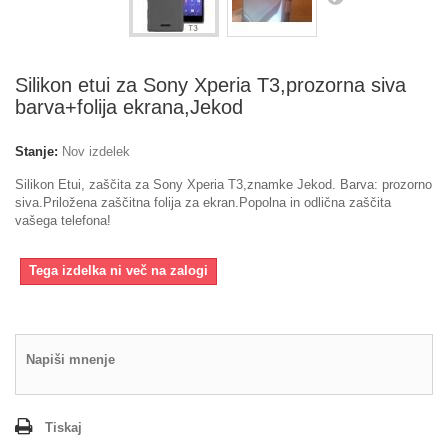
Silikon etui za Sony Xperia T3,prozorna siva
barva+folija ekrana,Jekod
Stanje:
Nov izdelek
Silikon Etui, zaščita za Sony Xperia T3,znamke Jekod. Barva: prozorno
siva.Priložena zaščitna folija za ekran.Popolna in odlična zaščita
vašega telefona!
Tega izdelka ni več na zalogi
Napiši mnenje
Tiskaj