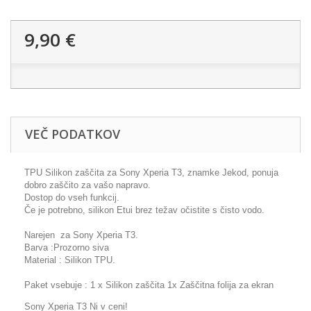
9,90 €
VEČ PODATKOV
TPU Silikon zaščita za Sony Xperia T3, znamke Jekod, ponuja
dobro zaščito za vašo napravo.
Dostop do vseh funkcij.
Če je potrebno, silikon Etui brez težav očistite s čisto vodo.
Narejen za Sony Xperia T3.
Barva :Prozorno siva
Material : Silikon TPU.
Paket vsebuje : 1 x Silikon zaščita 1x Zaščitna folija za ekran
Sony Xperia T3 Ni v ceni!