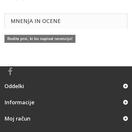
MNENJA IN OCENE
Bodite prvi, ki bo napisal recenzijo!
Oddelki
Informacije
Moj račun