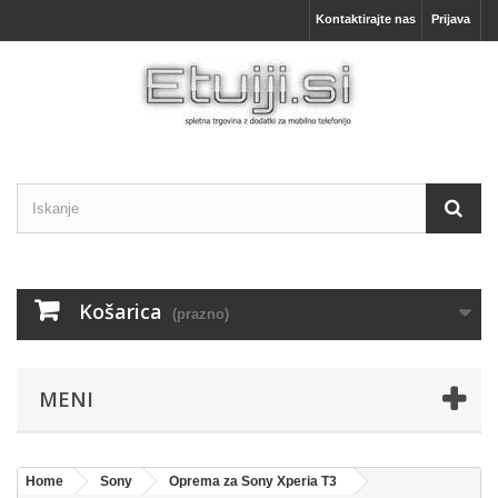
Kontaktirajte nas
Prijava
Košarica
(prazno)
MENI
Home
Sony
Oprema za Sony Xperia T3