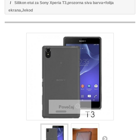
Silikon etui za Sony Xperia T3,prozorna siva barva+folija
ekrana,Jekod
Povečaj