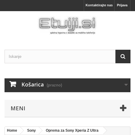
Kontaktirajte nas
Prijava
Košarica
(prazno)
MENI
Home
Sony
Oprema za Sony Xperia Z Ultra