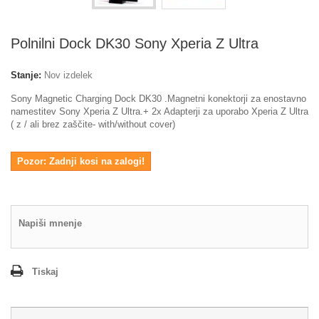
Polnilni Dock DK30 Sony Xperia Z Ultra
Stanje:
Nov izdelek
Sony Magnetic Charging Dock DK30 .Magnetni konektorji za enostavno
namestitev Sony Xperia Z Ultra.+ 2x Adapterji za uporabo Xperia Z Ultra
( z / ali brez zaščite- with/without cover)
Pozor: Zadnji kosi na zalogi!
Napiši mnenje
Tiskaj