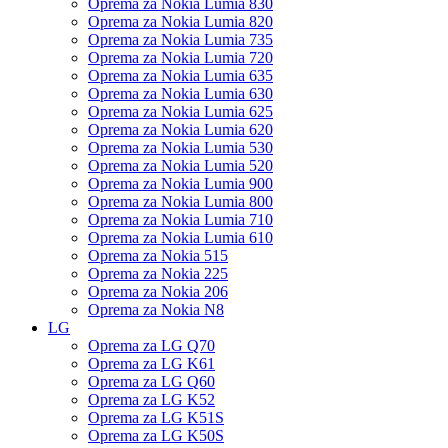
Oprema za Nokia Lumia 830
Oprema za Nokia Lumia 820
Oprema za Nokia Lumia 735
Oprema za Nokia Lumia 720
Oprema za Nokia Lumia 635
Oprema za Nokia Lumia 630
Oprema za Nokia Lumia 625
Oprema za Nokia Lumia 620
Oprema za Nokia Lumia 530
Oprema za Nokia Lumia 520
Oprema za Nokia Lumia 900
Oprema za Nokia Lumia 800
Oprema za Nokia Lumia 710
Oprema za Nokia Lumia 610
Oprema za Nokia 515
Oprema za Nokia 225
Oprema za Nokia 206
Oprema za Nokia N8
LG
Oprema za LG Q70
Oprema za LG K61
Oprema za LG Q60
Oprema za LG K52
Oprema za LG K51S
Oprema za LG K50S