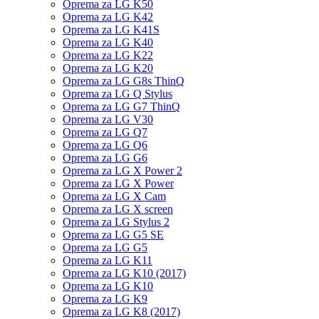
Oprema za LG K50
Oprema za LG K42
Oprema za LG K41S
Oprema za LG K40
Oprema za LG K22
Oprema za LG K20
Oprema za LG G8s ThinQ
Oprema za LG Q Stylus
Oprema za LG G7 ThinQ
Oprema za LG V30
Oprema za LG Q7
Oprema za LG Q6
Oprema za LG G6
Oprema za LG X Power 2
Oprema za LG X Power
Oprema za LG X Cam
Oprema za LG X screen
Oprema za LG Stylus 2
Oprema za LG G5 SE
Oprema za LG G5
Oprema za LG K11
Oprema za LG K10 (2017)
Oprema za LG K10
Oprema za LG K9
Oprema za LG K8 (2017)