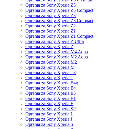
Oprema za Sony Xperia Z5
Oprema za Sony Xperia Z5 Compact
Oprema za Sony Xperia Z3
Oprema za Sony Xperia Z3 Compact
Oprema za Sony Xperia Z2
Oprema za Sony Xperia Z1
Oprema za Sony Xperia Z1 Compact
Oprema za Sony Xperia Z Ultra
Oprema za Sony Xperia Z
Oprema za Sony Xperia M4 Aqua
Oprema za Sony Xperia M2 Aqua
Oprema za Sony Xperia M2
Oprema za Sony Xperia M
Oprema za Sony Xperia T3
Oprema za Sony Xperia T
Oprema za Sony Xperia E4g
Oprema za Sony Xperia E4
Oprema za Sony Xperia E3
Oprema za Sony Xperia E1
Oprema za Sony Xperia E
Oprema za Sony Xperia SP
Oprema za Sony Xperia L
Oprema za Sony Xperia J
Oprema za Sony Xperia S