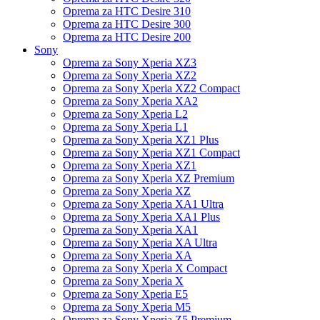
Oprema za HTC Desire 310
Oprema za HTC Desire 300
Oprema za HTC Desire 200
Sony
Oprema za Sony Xperia XZ3
Oprema za Sony Xperia XZ2
Oprema za Sony Xperia XZ2 Compact
Oprema za Sony Xperia XA2
Oprema za Sony Xperia L2
Oprema za Sony Xperia L1
Oprema za Sony Xperia XZ1 Plus
Oprema za Sony Xperia XZ1 Compact
Oprema za Sony Xperia XZ1
Oprema za Sony Xperia XZ Premium
Oprema za Sony Xperia XZ
Oprema za Sony Xperia XA1 Ultra
Oprema za Sony Xperia XA1 Plus
Oprema za Sony Xperia XA1
Oprema za Sony Xperia XA Ultra
Oprema za Sony Xperia XA
Oprema za Sony Xperia X Compact
Oprema za Sony Xperia X
Oprema za Sony Xperia E5
Oprema za Sony Xperia M5
Oprema za Sony Xperia Z5 Premium