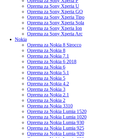
Oprema za Sony Xperia P
Oprema za Sony Xperia U
Oprema za Sony Xperia GO
Oprema za Sony Xperia Tipo
Oprema za Sony Xperia Sola
Oprema za Sony Xperia Ion
Oprema za Sony Xperia Arc
Nokia
Oprema za Nokia 8 Sirocco
Oprema za Nokia 8
Oprema za Nokia 7.1
Oprema za Nokia 6 2018
Oprema za Nokia 6
Oprema za Nokia 5.1
Oprema za Nokia 5
Oprema za Nokia 4.2
Oprema za Nokia 3
Oprema za Nokia 2.1
Oprema za Nokia 2
Oprema za Nokia 3310
Oprema za Nokia Lumia 1520
Oprema za Nokia Lumia 1020
Oprema za Nokia Lumia 930
Oprema za Nokia Lumia 925
Oprema za Nokia Lumia 920