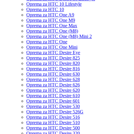
Oprema za HTC 10 Lifestyle
Oprema za HTC 10
Oprema za HTC One A9
Oprema za HTC One M9
Oprema za HTC One Max
Oprema za HTC One (M8)
Oprema za HTC One (M8) Mini 2
Oprema za HTC One
Oprema za HTC One Mini
Oprema za HTC Desire Eye
Oprema za HTC Desire 825
Oprema za HTC Desire 820
Oprema za HTC Desire 816
Oprema za HTC Desire 630
Oprema za HTC Desire 628
Oprema za HTC Desire 626
Oprema za HTC Desire 620
Oprema za HTC Desire 610
Oprema za HTC Desire 601
Oprema za HTC Desire 530
Oprema za HTC Desire 526G
Oprema za HTC Desire 516
Oprema za HTC Desire 510
Oprema za HTC Desire 500
Oprema za HTC Desire 320