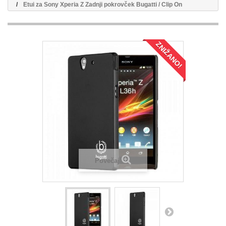
Etui za Sony Xperia Z Zadnji pokrovček Bugatti / Clip On
ZNIŽANO!
Povečaj