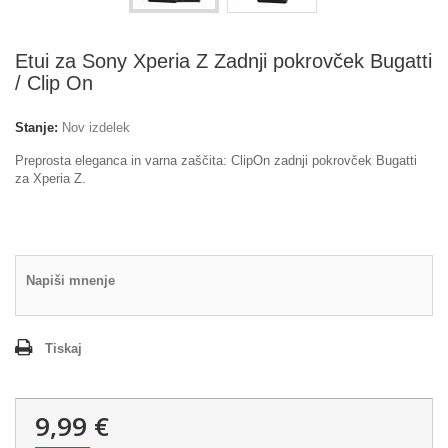
Etui za Sony Xperia Z Zadnji pokrovček Bugatti
/ Clip On
Stanje:
Nov izdelek
Preprosta eleganca in varna zaščita: ClipOn zadnji pokrovček Bugatti
za Xperia Z.
Napiši mnenje
Tiskaj
9,99 €