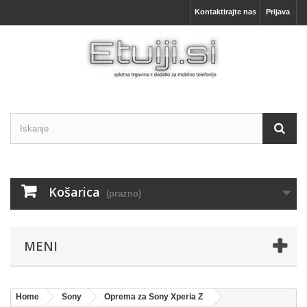
Kontaktirajte nas
Prijava
Košarica
(prazno)
MENI
Home
Sony
Oprema za Sony Xperia Z