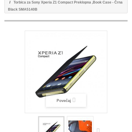
Torbica za Sony Xperia Z1 Compact Preklopna ,Book Case - Črna
Black SMA5140B
Povečaj