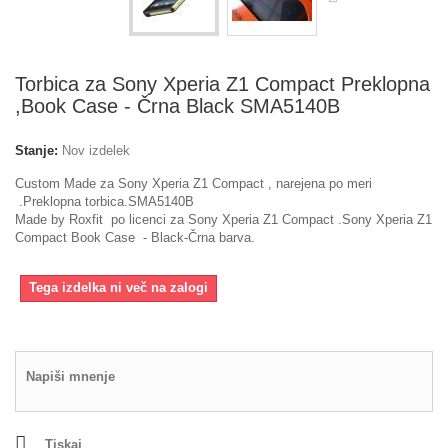
Torbica za Sony Xperia Z1 Compact Preklopna
,Book Case - Črna Black SMA5140B
Stanje:
Nov izdelek
Custom Made za Sony Xperia Z1 Compact , narejena po meri
.Preklopna torbica.SMA5140B
Made by Roxfit po licenci za Sony Xperia Z1 Compact .Sony Xperia Z1
Compact Book Case - Black-Črna barva.
Tega izdelka ni več na zalogi
Napiši mnenje
Tiskaj