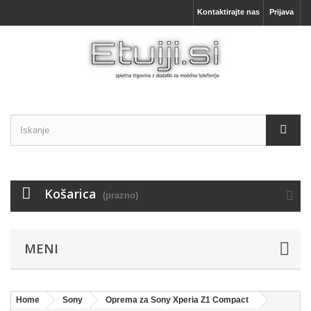
Kontaktirajte nas
Prijava
Košarica
(prazno)
MENI
Home
Sony
Oprema za Sony Xperia Z1 Compact