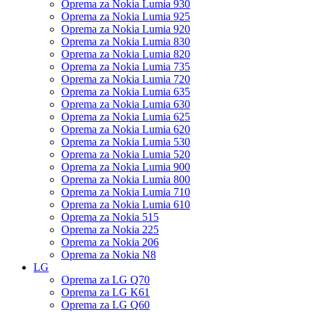
Oprema za Nokia Lumia 930
Oprema za Nokia Lumia 925
Oprema za Nokia Lumia 920
Oprema za Nokia Lumia 830
Oprema za Nokia Lumia 820
Oprema za Nokia Lumia 735
Oprema za Nokia Lumia 720
Oprema za Nokia Lumia 635
Oprema za Nokia Lumia 630
Oprema za Nokia Lumia 625
Oprema za Nokia Lumia 620
Oprema za Nokia Lumia 530
Oprema za Nokia Lumia 520
Oprema za Nokia Lumia 900
Oprema za Nokia Lumia 800
Oprema za Nokia Lumia 710
Oprema za Nokia Lumia 610
Oprema za Nokia 515
Oprema za Nokia 225
Oprema za Nokia 206
Oprema za Nokia N8
LG
Oprema za LG Q70
Oprema za LG K61
Oprema za LG Q60