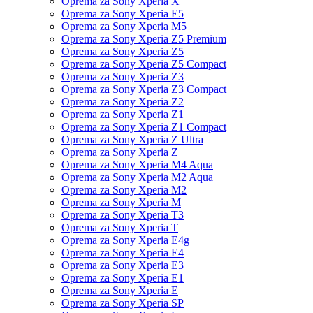
Oprema za Sony Xperia X
Oprema za Sony Xperia E5
Oprema za Sony Xperia M5
Oprema za Sony Xperia Z5 Premium
Oprema za Sony Xperia Z5
Oprema za Sony Xperia Z5 Compact
Oprema za Sony Xperia Z3
Oprema za Sony Xperia Z3 Compact
Oprema za Sony Xperia Z2
Oprema za Sony Xperia Z1
Oprema za Sony Xperia Z1 Compact
Oprema za Sony Xperia Z Ultra
Oprema za Sony Xperia Z
Oprema za Sony Xperia M4 Aqua
Oprema za Sony Xperia M2 Aqua
Oprema za Sony Xperia M2
Oprema za Sony Xperia M
Oprema za Sony Xperia T3
Oprema za Sony Xperia T
Oprema za Sony Xperia E4g
Oprema za Sony Xperia E4
Oprema za Sony Xperia E3
Oprema za Sony Xperia E1
Oprema za Sony Xperia E
Oprema za Sony Xperia SP