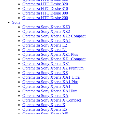
Oprema za HTC Desire 320
Oprema za HTC Desire 310
Oprema za HTC Desire 300
Oprema za HTC Desire 200
Sony
Oprema za Sony Xperia XZ3
Oprema za Sony Xperia XZ2
Oprema za Sony Xperia XZ2 Compact
Oprema za Sony Xperia XA2
Oprema za Sony Xperia L2
Oprema za Sony Xperia L1
Oprema za Sony Xperia XZ1 Plus
Oprema za Sony Xperia XZ1 Compact
Oprema za Sony Xperia XZ1
Oprema za Sony Xperia XZ Premium
Oprema za Sony Xperia XZ
Oprema za Sony Xperia XA1 Ultra
Oprema za Sony Xperia XA1 Plus
Oprema za Sony Xperia XA1
Oprema za Sony Xperia XA Ultra
Oprema za Sony Xperia XA
Oprema za Sony Xperia X Compact
Oprema za Sony Xperia X
Oprema za Sony Xperia E5
Oprema za Sony Xperia M5