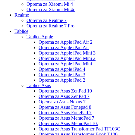
Oprema za Xiaomi Mi 4
Oprema za Xiaomi Mi 4c
Realme
Oprema za Realme 7
Oprema za Realme 7 Pro
Tablice
Tablice Apple
Oprema za Apple iPad Air 2
Oprema za Apple iPad Air
Oprema za Apple iPad Mini 3
Oprema za Apple iPad Mini 2
Oprema za Apple iPad Mini
Oprema za Apple iPad 4
Oprema za Apple iPad 3
Oprema za Apple iPad 2
Tablice Asus
Oprema za Asus ZenPad 10
Oprema za Asus ZenPad 7
Opema za Asus Nexus 7
Oprema za Asus Fonepad 8
Oprema za Asus FonePad 7
Oprema za Asus MemoPad 7
Oprema za Asus MemoPad 10.
Oprema za Asus Transformer Pad TF103C
Oprema za Asus Transformer Book T100