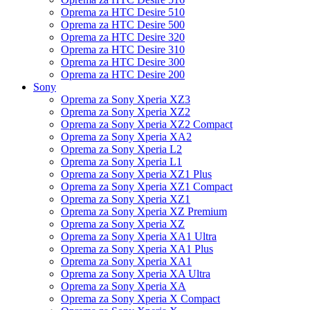
Oprema za HTC Desire 510
Oprema za HTC Desire 500
Oprema za HTC Desire 320
Oprema za HTC Desire 310
Oprema za HTC Desire 300
Oprema za HTC Desire 200
Sony
Oprema za Sony Xperia XZ3
Oprema za Sony Xperia XZ2
Oprema za Sony Xperia XZ2 Compact
Oprema za Sony Xperia XA2
Oprema za Sony Xperia L2
Oprema za Sony Xperia L1
Oprema za Sony Xperia XZ1 Plus
Oprema za Sony Xperia XZ1 Compact
Oprema za Sony Xperia XZ1
Oprema za Sony Xperia XZ Premium
Oprema za Sony Xperia XZ
Oprema za Sony Xperia XA1 Ultra
Oprema za Sony Xperia XA1 Plus
Oprema za Sony Xperia XA1
Oprema za Sony Xperia XA Ultra
Oprema za Sony Xperia XA
Oprema za Sony Xperia X Compact