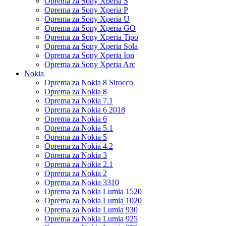
Oprema za Sony Xperia S
Oprema za Sony Xperia P
Oprema za Sony Xperia U
Oprema za Sony Xperia GO
Oprema za Sony Xperia Tipo
Oprema za Sony Xperia Sola
Oprema za Sony Xperia Ion
Oprema za Sony Xperia Arc
Nokia
Oprema za Nokia 8 Sirocco
Oprema za Nokia 8
Oprema za Nokia 7.1
Oprema za Nokia 6 2018
Oprema za Nokia 6
Oprema za Nokia 5.1
Oprema za Nokia 5
Oprema za Nokia 4.2
Oprema za Nokia 3
Oprema za Nokia 2.1
Oprema za Nokia 2
Oprema za Nokia 3310
Oprema za Nokia Lumia 1520
Oprema za Nokia Lumia 1020
Oprema za Nokia Lumia 930
Oprema za Nokia Lumia 925