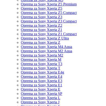
Oprema za Sony Xperia Z5 Premium
Oprema za Sony Xperia Z5
Oprema za Sony Xperia Z5 Compact
Oprema za Sony Xperia Z3
Oprema za Sony Xperia Z3 Compact
Oprema za Sony Xperia Z2
Oprema za Sony Xperia Z1
Oprema za Sony Xperia Z1 Compact
Oprema za Sony Xperia Z Ultra
Oprema za Sony Xperia Z
Oprema za Sony Xperia M4 Aqua
Oprema za Sony Xperia M2 Aqua
Oprema za Sony Xperia M2
Oprema za Sony Xperia M
Oprema za Sony Xperia T3
Oprema za Sony Xperia T
Oprema za Sony Xperia E4g
Oprema za Sony Xperia E4
Oprema za Sony Xperia E3
Oprema za Sony Xperia E1
Oprema za Sony Xperia E
Oprema za Sony Xperia SP
Oprema za Sony Xperia L
Oprema za Sony Xperia J