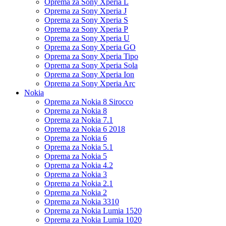
Oprema za Sony Xperia L
Oprema za Sony Xperia J
Oprema za Sony Xperia S
Oprema za Sony Xperia P
Oprema za Sony Xperia U
Oprema za Sony Xperia GO
Oprema za Sony Xperia Tipo
Oprema za Sony Xperia Sola
Oprema za Sony Xperia Ion
Oprema za Sony Xperia Arc
Nokia
Oprema za Nokia 8 Sirocco
Oprema za Nokia 8
Oprema za Nokia 7.1
Oprema za Nokia 6 2018
Oprema za Nokia 6
Oprema za Nokia 5.1
Oprema za Nokia 5
Oprema za Nokia 4.2
Oprema za Nokia 3
Oprema za Nokia 2.1
Oprema za Nokia 2
Oprema za Nokia 3310
Oprema za Nokia Lumia 1520
Oprema za Nokia Lumia 1020