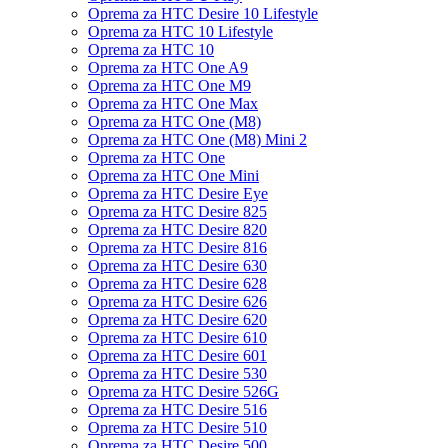
Oprema za HTC Desire 10 Lifestyle
Oprema za HTC 10 Lifestyle
Oprema za HTC 10
Oprema za HTC One A9
Oprema za HTC One M9
Oprema za HTC One Max
Oprema za HTC One (M8)
Oprema za HTC One (M8) Mini 2
Oprema za HTC One
Oprema za HTC One Mini
Oprema za HTC Desire Eye
Oprema za HTC Desire 825
Oprema za HTC Desire 820
Oprema za HTC Desire 816
Oprema za HTC Desire 630
Oprema za HTC Desire 628
Oprema za HTC Desire 626
Oprema za HTC Desire 620
Oprema za HTC Desire 610
Oprema za HTC Desire 601
Oprema za HTC Desire 530
Oprema za HTC Desire 526G
Oprema za HTC Desire 516
Oprema za HTC Desire 510
Oprema za HTC Desire 500