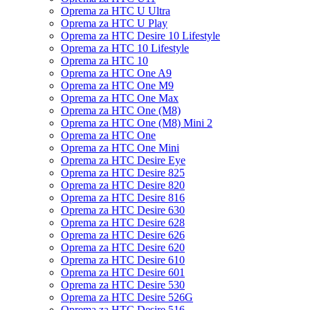
Oprema za HTC U Ultra
Oprema za HTC U Play
Oprema za HTC Desire 10 Lifestyle
Oprema za HTC 10 Lifestyle
Oprema za HTC 10
Oprema za HTC One A9
Oprema za HTC One M9
Oprema za HTC One Max
Oprema za HTC One (M8)
Oprema za HTC One (M8) Mini 2
Oprema za HTC One
Oprema za HTC One Mini
Oprema za HTC Desire Eye
Oprema za HTC Desire 825
Oprema za HTC Desire 820
Oprema za HTC Desire 816
Oprema za HTC Desire 630
Oprema za HTC Desire 628
Oprema za HTC Desire 626
Oprema za HTC Desire 620
Oprema za HTC Desire 610
Oprema za HTC Desire 601
Oprema za HTC Desire 530
Oprema za HTC Desire 526G
Oprema za HTC Desire 516