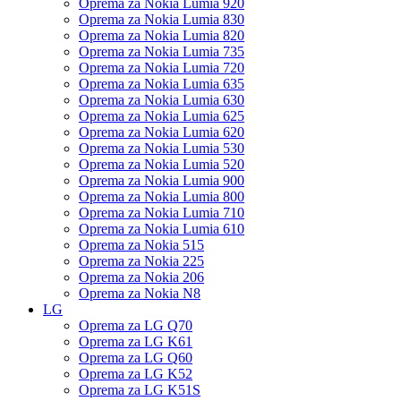
Oprema za Nokia Lumia 920
Oprema za Nokia Lumia 830
Oprema za Nokia Lumia 820
Oprema za Nokia Lumia 735
Oprema za Nokia Lumia 720
Oprema za Nokia Lumia 635
Oprema za Nokia Lumia 630
Oprema za Nokia Lumia 625
Oprema za Nokia Lumia 620
Oprema za Nokia Lumia 530
Oprema za Nokia Lumia 520
Oprema za Nokia Lumia 900
Oprema za Nokia Lumia 800
Oprema za Nokia Lumia 710
Oprema za Nokia Lumia 610
Oprema za Nokia 515
Oprema za Nokia 225
Oprema za Nokia 206
Oprema za Nokia N8
LG
Oprema za LG Q70
Oprema za LG K61
Oprema za LG Q60
Oprema za LG K52
Oprema za LG K51S