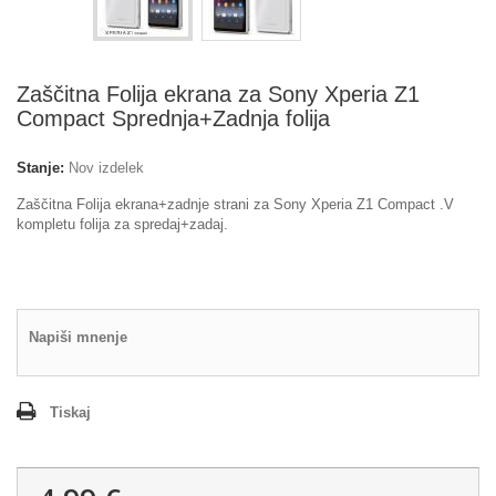
Zaščitna Folija ekrana za Sony Xperia Z1
Compact Sprednja+Zadnja folija
Stanje:
Nov izdelek
Zaščitna Folija ekrana+zadnje strani za Sony Xperia Z1 Compact .V
kompletu folija za spredaj+zadaj.
Napiši mnenje
Tiskaj