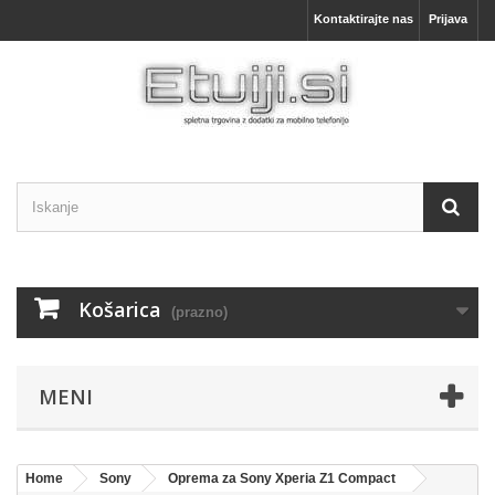
Kontaktirajte nas
Prijava
Košarica
(prazno)
MENI
Home
Sony
Oprema za Sony Xperia Z1 Compact