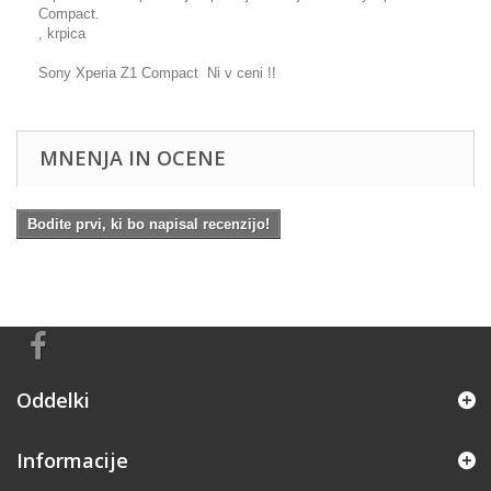
Compact.
, krpica
Sony Xperia Z1 Compact Ni v ceni !!
MNENJA IN OCENE
Bodite prvi, ki bo napisal recenzijo!
Oddelki
Informacije