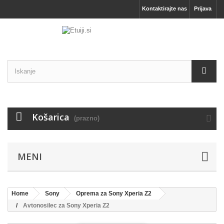
Kontaktirajte nas
Prijava
Košarica
(prazno)
MENI
Home
Sony
Oprema za Sony Xperia Z2
Avtonosilec za Sony Xperia Z2