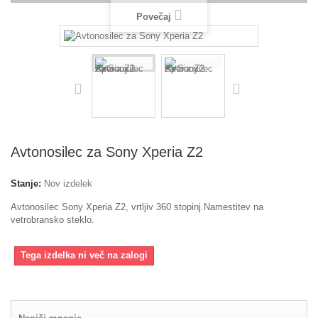
Povečaj
Avtonosilec za Sony Xperia Z2
Stanje:
Nov izdelek
Avtonosilec Sony Xperia Z2, vrtljiv 360 stopinj.Namestitev na
vetrobransko steklo.
Tega izdelka ni več na zalogi