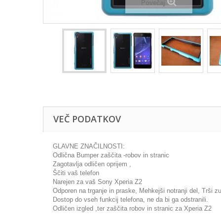
Povečaj
VEČ PODATKOV
GLAVNE ZNAČILNOSTI:
Odlična Bumper zaščita -robov in stranic
Zagotavlja odličen oprijem ,
Ščiti vaš telefon
Narejen za vaš Sony Xperia Z2
Odporen na trganje in praske, Mehkejši notranji del, Trši z
Dostop do vseh funkcij telefona, ne da bi ga odstranili.
Odličen izgled ,ter zaščita robov in stranic za Xperia Z2