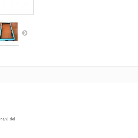
unanji del