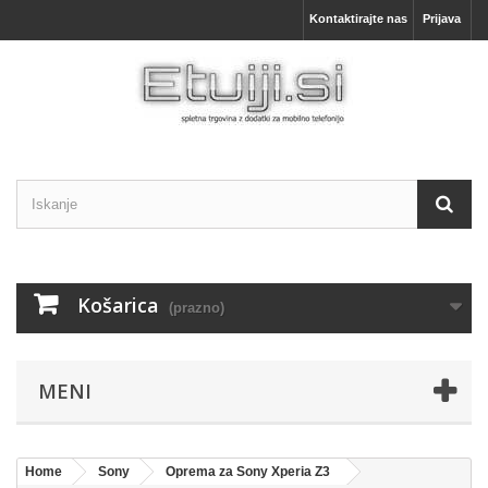
Kontaktirajte nas
Prijava
Košarica
(prazno)
MENI
Home
Sony
Oprema za Sony Xperia Z3