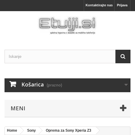
Kontaktirajte nas
Prijava
Košarica
(prazno)
MENI
Home
Sony
Oprema za Sony Xperia Z3