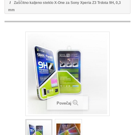
Zaščitno kaljeno steklo X-One za Sony Xperia Z3 Trdota 9H, 0,3
mm
Povečaj