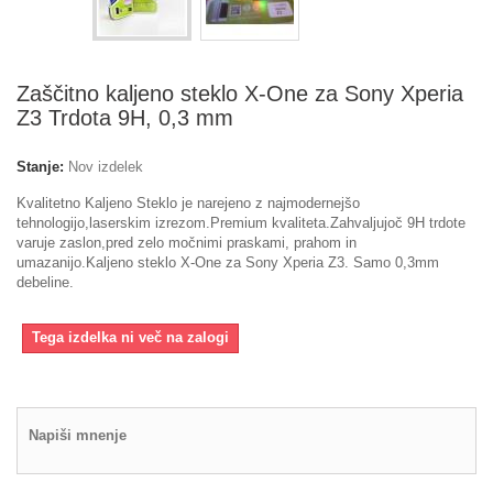
Zaščitno kaljeno steklo X-One za Sony Xperia
Z3 Trdota 9H, 0,3 mm
Stanje:
Nov izdelek
Kvalitetno Kaljeno Steklo je narejeno z najmodernejšo
tehnologijo,laserskim izrezom.Premium kvaliteta.Zahvaljujoč 9H trdote
varuje zaslon,pred zelo močnimi praskami, prahom in
umazanijo.Kaljeno steklo X-One za Sony Xperia Z3. Samo 0,3mm
debeline.
Tega izdelka ni več na zalogi
Napiši mnenje