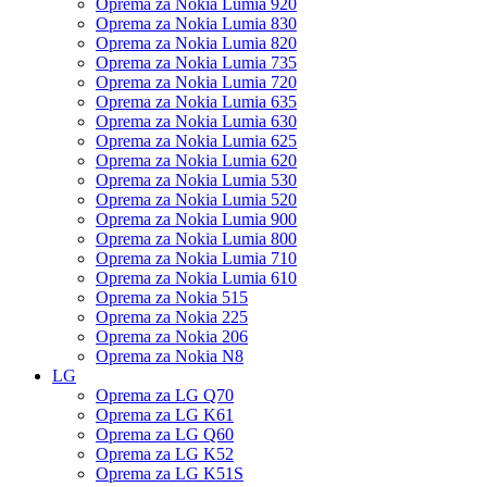
Oprema za Nokia Lumia 920
Oprema za Nokia Lumia 830
Oprema za Nokia Lumia 820
Oprema za Nokia Lumia 735
Oprema za Nokia Lumia 720
Oprema za Nokia Lumia 635
Oprema za Nokia Lumia 630
Oprema za Nokia Lumia 625
Oprema za Nokia Lumia 620
Oprema za Nokia Lumia 530
Oprema za Nokia Lumia 520
Oprema za Nokia Lumia 900
Oprema za Nokia Lumia 800
Oprema za Nokia Lumia 710
Oprema za Nokia Lumia 610
Oprema za Nokia 515
Oprema za Nokia 225
Oprema za Nokia 206
Oprema za Nokia N8
LG
Oprema za LG Q70
Oprema za LG K61
Oprema za LG Q60
Oprema za LG K52
Oprema za LG K51S