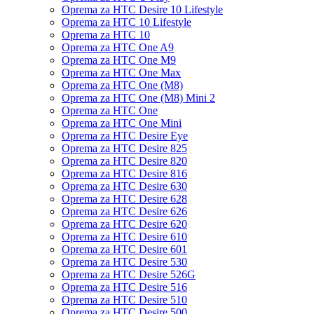
Oprema za HTC Desire 10 Lifestyle
Oprema za HTC 10 Lifestyle
Oprema za HTC 10
Oprema za HTC One A9
Oprema za HTC One M9
Oprema za HTC One Max
Oprema za HTC One (M8)
Oprema za HTC One (M8) Mini 2
Oprema za HTC One
Oprema za HTC One Mini
Oprema za HTC Desire Eye
Oprema za HTC Desire 825
Oprema za HTC Desire 820
Oprema za HTC Desire 816
Oprema za HTC Desire 630
Oprema za HTC Desire 628
Oprema za HTC Desire 626
Oprema za HTC Desire 620
Oprema za HTC Desire 610
Oprema za HTC Desire 601
Oprema za HTC Desire 530
Oprema za HTC Desire 526G
Oprema za HTC Desire 516
Oprema za HTC Desire 510
Oprema za HTC Desire 500