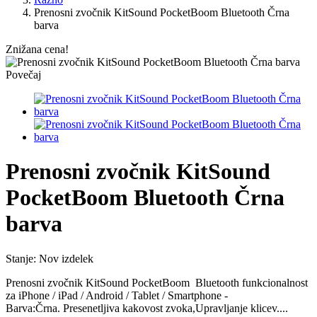
Prenosni zvočnik KitSound PocketBoom Bluetooth Črna
barva
Znižana cena!
Povečaj
Prenosni zvočnik KitSound
PocketBoom Bluetooth Črna
barva
Stanje:
Nov izdelek
Prenosni zvočnik KitSound PocketBoom Bluetooth funkcionalnost
za iPhone / iPad / Android / Tablet / Smartphone -
Barva:Črna. Presenetljiva kakovost zvoka,Upravljanje klicev....