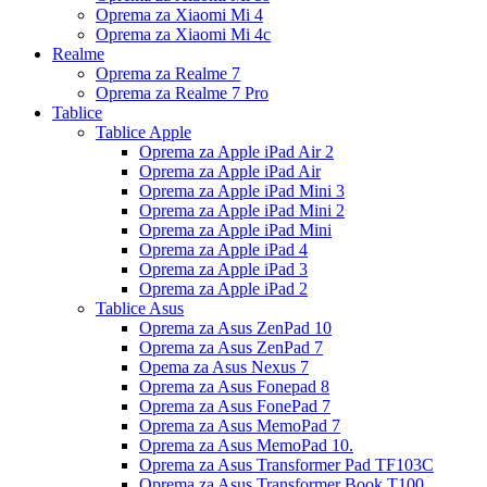
Oprema za Xiaomi Mi 4
Oprema za Xiaomi Mi 4c
Realme
Oprema za Realme 7
Oprema za Realme 7 Pro
Tablice
Tablice Apple
Oprema za Apple iPad Air 2
Oprema za Apple iPad Air
Oprema za Apple iPad Mini 3
Oprema za Apple iPad Mini 2
Oprema za Apple iPad Mini
Oprema za Apple iPad 4
Oprema za Apple iPad 3
Oprema za Apple iPad 2
Tablice Asus
Oprema za Asus ZenPad 10
Oprema za Asus ZenPad 7
Opema za Asus Nexus 7
Oprema za Asus Fonepad 8
Oprema za Asus FonePad 7
Oprema za Asus MemoPad 7
Oprema za Asus MemoPad 10.
Oprema za Asus Transformer Pad TF103C
Oprema za Asus Transformer Book T100