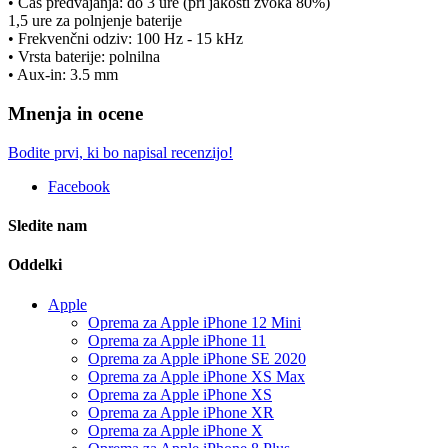
• Čas predvajanja: do 3 ure (pri jakosti zvoka 80%)
1,5 ure za polnjenje baterije
• Frekvenčni odziv: 100 Hz - 15 kHz
• Vrsta baterije: polnilna
• Aux-in: 3.5 mm
Mnenja in ocene
Bodite prvi, ki bo napisal recenzijo!
Facebook
Sledite nam
Oddelki
Apple
Oprema za Apple iPhone 12 Mini
Oprema za Apple iPhone 11
Oprema za Apple iPhone SE 2020
Oprema za Apple iPhone XS Max
Oprema za Apple iPhone XS
Oprema za Apple iPhone XR
Oprema za Apple iPhone X