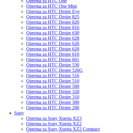
Oprema za HTC One
Oprema za HTC One Mini
Oprema za HTC Desire Eye
Oprema za HTC Desire 825
Oprema za HTC Desire 820
Oprema za HTC Desire 816
Oprema za HTC Desire 630
Oprema za HTC Desire 628
Oprema za HTC Desire 626
Oprema za HTC Desire 620
Oprema za HTC Desire 610
Oprema za HTC Desire 601
Oprema za HTC Desire 530
Oprema za HTC Desire 526G
Oprema za HTC Desire 516
Oprema za HTC Desire 510
Oprema za HTC Desire 500
Oprema za HTC Desire 320
Oprema za HTC Desire 310
Oprema za HTC Desire 300
Oprema za HTC Desire 200
Sony
Oprema za Sony Xperia XZ3
Oprema za Sony Xperia XZ2
Oprema za Sony Xperia XZ2 Compact