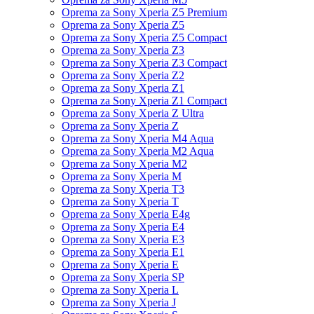
Oprema za Sony Xperia Z5 Premium
Oprema za Sony Xperia Z5
Oprema za Sony Xperia Z5 Compact
Oprema za Sony Xperia Z3
Oprema za Sony Xperia Z3 Compact
Oprema za Sony Xperia Z2
Oprema za Sony Xperia Z1
Oprema za Sony Xperia Z1 Compact
Oprema za Sony Xperia Z Ultra
Oprema za Sony Xperia Z
Oprema za Sony Xperia M4 Aqua
Oprema za Sony Xperia M2 Aqua
Oprema za Sony Xperia M2
Oprema za Sony Xperia M
Oprema za Sony Xperia T3
Oprema za Sony Xperia T
Oprema za Sony Xperia E4g
Oprema za Sony Xperia E4
Oprema za Sony Xperia E3
Oprema za Sony Xperia E1
Oprema za Sony Xperia E
Oprema za Sony Xperia SP
Oprema za Sony Xperia L
Oprema za Sony Xperia J