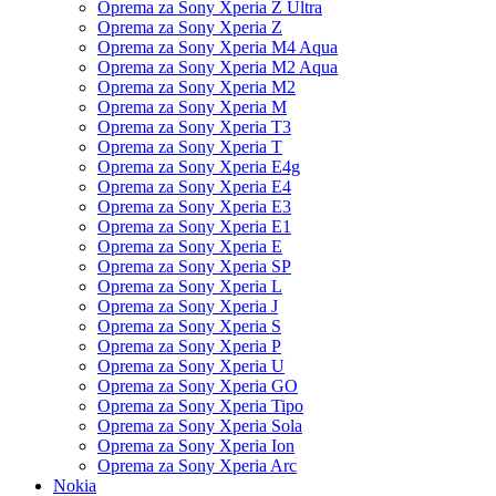
Oprema za Sony Xperia Z Ultra
Oprema za Sony Xperia Z
Oprema za Sony Xperia M4 Aqua
Oprema za Sony Xperia M2 Aqua
Oprema za Sony Xperia M2
Oprema za Sony Xperia M
Oprema za Sony Xperia T3
Oprema za Sony Xperia T
Oprema za Sony Xperia E4g
Oprema za Sony Xperia E4
Oprema za Sony Xperia E3
Oprema za Sony Xperia E1
Oprema za Sony Xperia E
Oprema za Sony Xperia SP
Oprema za Sony Xperia L
Oprema za Sony Xperia J
Oprema za Sony Xperia S
Oprema za Sony Xperia P
Oprema za Sony Xperia U
Oprema za Sony Xperia GO
Oprema za Sony Xperia Tipo
Oprema za Sony Xperia Sola
Oprema za Sony Xperia Ion
Oprema za Sony Xperia Arc
Nokia