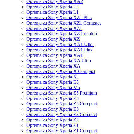
Oprema za Sony Xperia XA2
Oprema za Sony Xperia L2
Oprema za Sony Xperia L1
Oprema za Sony Xperia XZ1 Plus
Oprema za Sony Xperia XZ1 Compact
Oprema za Sony Xperia XZ1
Oprema za Sony Xperia XZ Premium
Oprema za Sony Xperia XZ
Oprema za Sony Xperia XA1 Ultra
Oprema za Sony Xperia XA1 Plus
Oprema za Sony Xperia XA1
Oprema za Sony Xperia XA Ultra
Oprema za Sony Xperia XA
Oprema za Sony Xperia X Compact
Oprema za Sony Xperia X
Oprema za Sony Xperia E5
Oprema za Sony Xperia M5
Oprema za Sony Xperia Z5 Premium
Oprema za Sony Xperia Z5
Oprema za Sony Xperia Z5 Compact
Oprema za Sony Xperia Z3
Oprema za Sony Xperia Z3 Compact
Oprema za Sony Xperia Z2
Oprema za Sony Xperia Z1
Oprema za Sony Xperia Z1 Compact