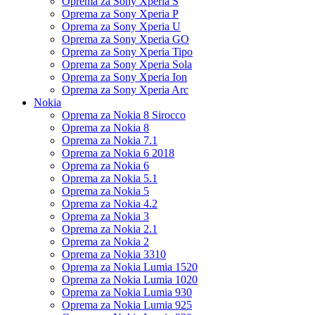
Oprema za Sony Xperia S
Oprema za Sony Xperia P
Oprema za Sony Xperia U
Oprema za Sony Xperia GO
Oprema za Sony Xperia Tipo
Oprema za Sony Xperia Sola
Oprema za Sony Xperia Ion
Oprema za Sony Xperia Arc
Nokia
Oprema za Nokia 8 Sirocco
Oprema za Nokia 8
Oprema za Nokia 7.1
Oprema za Nokia 6 2018
Oprema za Nokia 6
Oprema za Nokia 5.1
Oprema za Nokia 5
Oprema za Nokia 4.2
Oprema za Nokia 3
Oprema za Nokia 2.1
Oprema za Nokia 2
Oprema za Nokia 3310
Oprema za Nokia Lumia 1520
Oprema za Nokia Lumia 1020
Oprema za Nokia Lumia 930
Oprema za Nokia Lumia 925