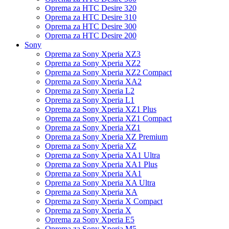
Oprema za HTC Desire 320
Oprema za HTC Desire 310
Oprema za HTC Desire 300
Oprema za HTC Desire 200
Sony
Oprema za Sony Xperia XZ3
Oprema za Sony Xperia XZ2
Oprema za Sony Xperia XZ2 Compact
Oprema za Sony Xperia XA2
Oprema za Sony Xperia L2
Oprema za Sony Xperia L1
Oprema za Sony Xperia XZ1 Plus
Oprema za Sony Xperia XZ1 Compact
Oprema za Sony Xperia XZ1
Oprema za Sony Xperia XZ Premium
Oprema za Sony Xperia XZ
Oprema za Sony Xperia XA1 Ultra
Oprema za Sony Xperia XA1 Plus
Oprema za Sony Xperia XA1
Oprema za Sony Xperia XA Ultra
Oprema za Sony Xperia XA
Oprema za Sony Xperia X Compact
Oprema za Sony Xperia X
Oprema za Sony Xperia E5
Oprema za Sony Xperia M5