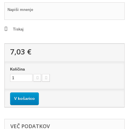
Napiši mnenje
Tiskaj
7,03 €
Količina
V košarico
VEČ PODATKOV