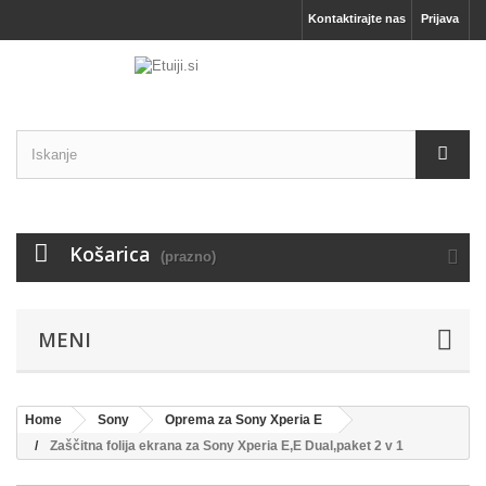
Kontaktirajte nas
Prijava
Košarica
(prazno)
MENI
Home
Sony
Oprema za Sony Xperia E
Zaščitna folija ekrana za Sony Xperia E,E Dual,paket 2 v 1