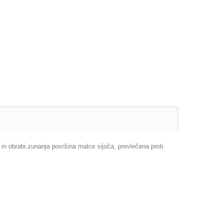
in obrabi,zunanja površina malce sijoča, prevlečena proti