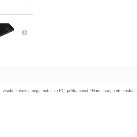
iz visoko kakovostnega materiala PC polikarbonat./ Hard case, proti praskam 