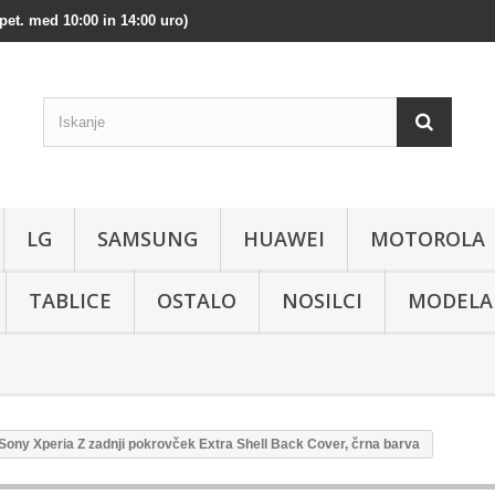
pet. med 10:00 in 14:00 uro)
LG
SAMSUNG
HUAWEI
MOTOROLA
TABLICE
OSTALO
NOSILCI
MODELA
 Sony Xperia Z zadnji pokrovček Extra Shell Back Cover, črna barva